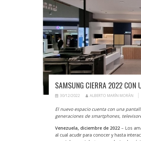
SAMSUNG CIERRA 2022 CON U
30/12/2022
ALBERTO MARÍN MORÁN
El nuevo espacio cuenta con una pantall
generaciones de smartphones, televisore
Venezuela, diciembre de 2022
– Los ama
al cual acudir para conocer y hasta intera