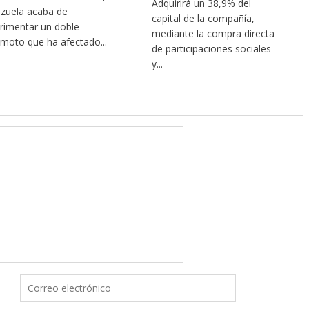
Adquirirá un 38,9% del
zuela acaba de
capital de la compañía,
rimentar un doble
mediante la compra directa
emoto que ha afectado...
de participaciones sociales
y...