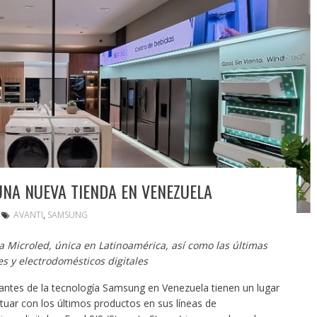
NA NUEVA TIENDA EN VENEZUELA
AVANTI
,
SAMSUNG
a Microled, única en Latinoamérica, así como las últimas
s y electrodomésticos digitales
ntes de la tecnología Samsung en Venezuela tienen un lugar
ctuar con los últimos productos en sus líneas de