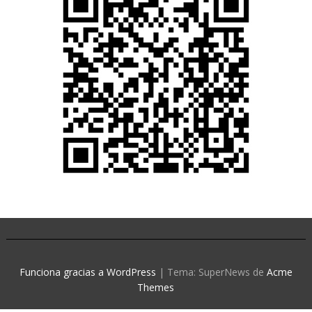
Funciona gracias a WordPress
|
Tema: SuperNews de
Acme
Themes