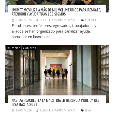
UNIMET MOVILIZA A MÁS DE MIL VOLUNTARIOS PARA RESCATE,
ATENCIÓN Y AYUDA TRAS LOS SISMOS
22/07/2026
ALBERTO MARÍN MORÁN
UNIMET
Estudiantes, profesores, egresados, trabajadores y
aliados se han organizado para canalizar ayuda,
participar en labores de...
Educación
Gobierno
NASPAA REACREDITA LA MAESTRÍA EN GERENCIA PÚBLICA DEL
IESA HASTA 2031
19/07/2026
ALBERTO MARÍN MORÁN
IESA