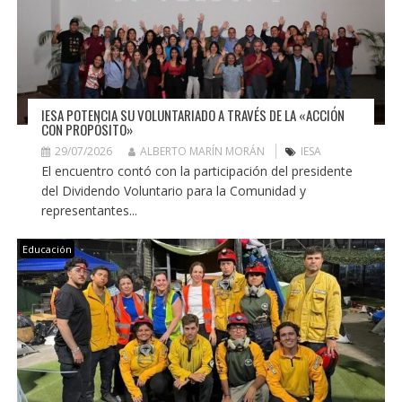
IESA POTENCIA SU VOLUNTARIADO A TRAVÉS DE LA «ACCIÓN
CON PROPÓSITO»
29/07/2026
ALBERTO MARÍN MORÁN
IESA
El encuentro contó con la participación del presidente
del Dividendo Voluntario para la Comunidad y
representantes...
Educación