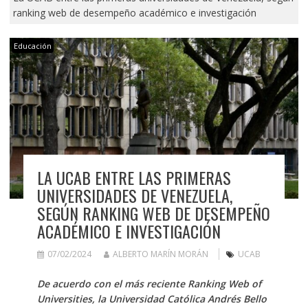
ranking web de desempeño académico e investigación
Educación
LA UCAB ENTRE LAS PRIMERAS
UNIVERSIDADES DE VENEZUELA,
SEGÚN RANKING WEB DE DESEMPEÑO
ACADÉMICO E INVESTIGACIÓN
07/02/2024
ALBERTO MARÍN MORÁN
UCAB
De acuerdo con el más reciente Ranking Web of
Universities, la Universidad Católica Andrés Bello