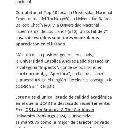
nacional.
Completan el Top 10 local
la Universidad Nacional
Experimental del Táchira (#8), la Universidad Rafael
Belloso Chacín (#9) y la Universidad Nacional
Experimental de Los Llanos (#10).
Un total de 71
casas de estudios superiores venezolanas
aparecieron en el listado.
Más allá de su posición general en el país,
la
Universidad Católica Andrés Bello destacó
en
la categoría “
Impacto
”, donde se posicionó en
el
#4 nacional
, y
“Apertura”,
en la que alcanzó
el
puesto #5
. En el renglón “Excelencia” consiguió la
posición #11 del país.
Este no es el único listado de calidad académica
en el que la UCAB ha destacado recientemente
.
En el
QS Latin America & The Caribbean
University Rankings 2024
, la universidad
se
mantuvo como la mejor de carácter privado