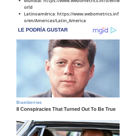
Mundial
:
https://www.webometrics.info/en/w
orld
Latinoamérica
:
https://www.webometrics.inf
o/en/Americas/Latin_America