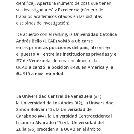
científica),
Apertura
(número de citas que tienen
sus investigadores) y
Excelencia
(número de
trabajos académicos citados en las distintas
disciplinas de investigación).
De acuerdo con el ranking, la
Universidad Católica
Andrés Bello (UCAB)
volvió a ubicarse
en
las
primeras posiciones del país
, al conseguir
el
puesto #1 entre las instituciones privadas y el
#7 de Venezuela
. Internacionalmente, la
UCAB
alcanzó la posición #486 en América y la
#4.919 a nivel mundial.
La
Universidad Central de Venezuela
(#1),
la
Universidad de Los Andes
(#2), la
Universidad
Simón Bolívar
(#3), la
Universidad de
Carabobo
(#4), la
Universidad Centroccidental
Lisandro Alvarado
(#5) y la
Universidad del
Zulia
(#6) preceden a la UCAB en el ámbito