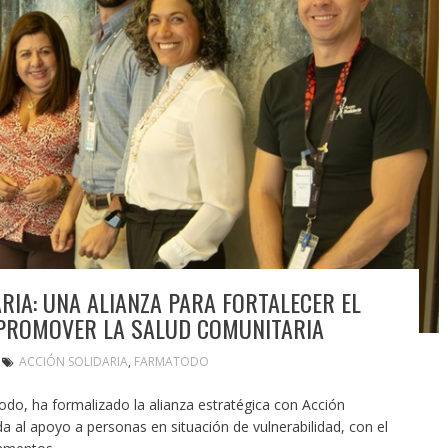
RIA: UNA ALIANZA PARA FORTALECER EL
PROMOVER LA SALUD COMUNITARIA
ACCIÓN SOLIDARIA
,
FARMATODO
do, ha formalizado la alianza estratégica con Acción
a al apoyo a personas en situación de vulnerabilidad, con el