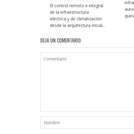
infra
El control remoto e integral
auto
de la infraestructura
quirú
eléctrica y de climatización
desde la arquitectura inicial...
DEJA UN COMENTARIO