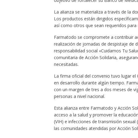
objetivo de fortalecer su Banco de Medi
La alianza se materializa a través de la 
Los productos están dirigidos específicam
así como otros que sean requeridos para 
Farmatodo se compromete a contribuir act
realización de jornadas de despistaje de d
responsabilidad social «Cuidamos Tu Salud
comunitaria de Acción Solidaria, asegura
necesitadas.
La firma oficial del convenio tuvo lugar 
en desarrollo durante algún tiempo. Far
con un margen de tres a dos meses de vig
personas a nivel nacional.
Esta alianza entre Farmatodo y Acción Sol
acceso a la salud y promover la educació
(VIH) e infecciones de transmisión sexual
las comunidades atendidas por Acción Soli