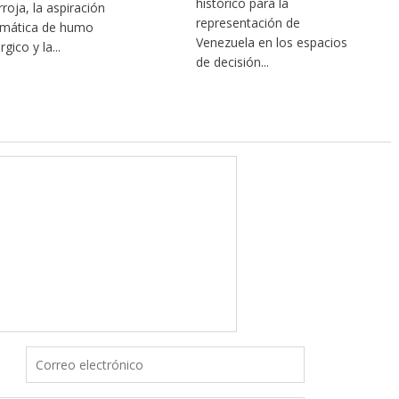
histórico para la
rroja, la aspiración
representación de
mática de humo
Venezuela en los espacios
rgico y la...
de decisión...