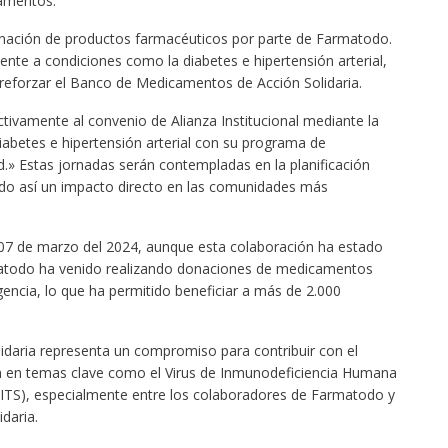
camentos.
donación de productos farmacéuticos por parte de Farmatodo.
ente a condiciones como la diabetes e hipertensión arterial,
reforzar el Banco de Medicamentos de Acción Solidaria.
ivamente al convenio de Alianza Institucional mediante la
iabetes e hipertensión arterial con su programa de
.» Estas jornadas serán contempladas en la planificación
ndo así un impacto directo en las comunidades más
el 07 de marzo del 2024, aunque esta colaboración ha estado
matodo ha venido realizando donaciones de medicamentos
encia, lo que ha permitido beneficiar a más de 2.000
idaria representa un compromiso para contribuir con el
n en temas clave como el Virus de Inmunodeficiencia Humana
 (ITS), especialmente entre los colaboradores de Farmatodo y
daria.