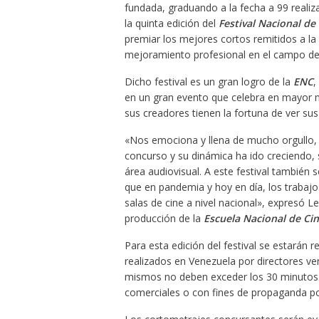
fundada, graduando a la fecha a 99 reali
la quinta edición del
Festival Nacional de
premiar los mejores cortos remitidos a la
mejoramiento profesional en el campo de l
Dicho festival es un gran logro de la
ENC
,
en un gran evento que celebra en mayor m
sus creadores tienen la fortuna de ver sus 
«Nos emociona y llena de mucho orgullo, c
concurso y su dinámica ha ido creciendo, 
área audiovisual. A este festival también
que en pandemia y hoy en día, los trabajos
salas de cine a nivel nacional», expresó L
producción de la
Escuela Nacional de Ci
Para esta edición del festival se estarán 
realizados en Venezuela por directores ven
mismos no deben exceder los 30 minutos.
comerciales o con fines de propaganda pol