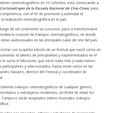
zadores cinematográficos en 10 cohortes, está convocando a
 Cortometrajes de la Escuela Nacional de Cine-Cinex
,
para
 competencia, con el fin de promover y estimular el
a realización cinematográfica en el país.
 luego de ser solamente un concurso, pasó a transformarse
edida la creación de trabajos cinematográficos, en donde
obras audiovisuales en las principales salas de cine del país.
ontar con la quinta edición de un festival que nació como un
sumando el talento de principiantes y experimentados en el
 se le suma el Microcine, que nació nada más y nada menos
 participantes y seleccionados, hasta serán vistos en las
eandro Navarro, director del Festival y coordinador de
ne
.
recibiendo trabajos cinematográficos de cualquier género,
ezolanos o extranjeros residentes, sin límite de edad; los
 Tampoco serán aceptados videos musicales, trabajos
ítica.