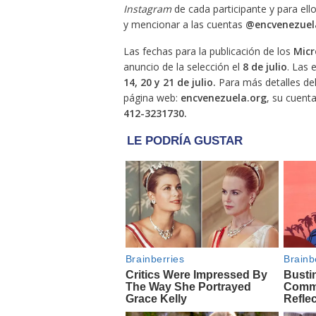
Instagram
de cada participante y para ell
y mencionar a las cuentas
@encvenezuela
Las fechas para la publicación de los
Micr
anuncio de la selección el
8 de julio
. Las 
14, 20 y 21 de julio.
Para más detalles de
página web:
encvenezuela.org
, su cuent
412-3231730.