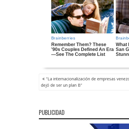
NAVEGACIÓN
“La internacionalización de empresas venez
DE
dejó de ser un plan B”
ENTRADAS
PUBLICIDAD