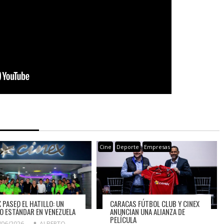
Cine
Deporte
Empresas
CARACAS FÚTBOL CLUB Y CINEX
 PASEO EL HATILLO: UN
ANUNCIAN UNA ALIANZA DE
O ESTÁNDAR EN VENEZUELA
PELÍCULA
/06/2026
ALBERTO