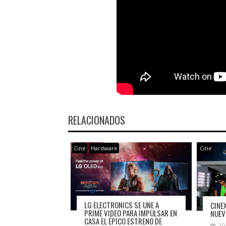
RELACIONADOS
Cine
Hardware
Cine
LG ELECTRONICS SE UNE A
CINEX
PRIME VIDEO PARA IMPULSAR EN
NUEV
CASA EL ÉPICO ESTRENO DE
20