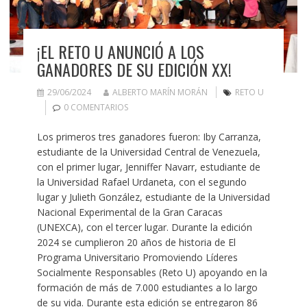
¡EL RETO U ANUNCIÓ A LOS
GANADORES DE SU EDICIÓN XX!
29/06/2024
ALBERTO MARÍN MORÁN
RETO U
0 COMENTARIOS
Los primeros tres ganadores fueron: Iby Carranza,
estudiante de la Universidad Central de Venezuela,
con el primer lugar, Jenniffer Navarr, estudiante de
la Universidad Rafael Urdaneta, con el segundo
lugar y Julieth González, estudiante de la Universidad
Nacional Experimental de la Gran Caracas
(UNEXCA), con el tercer lugar. Durante la edición
2024 se cumplieron 20 años de historia de El
Programa Universitario Promoviendo Líderes
Socialmente Responsables (Reto U) apoyando en la
formación de más de 7.000 estudiantes a lo largo
de su vida. Durante esta edición se entregaron 86