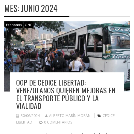
MES:
JUNIO 2024
Economía
ONG
OGP DE CEDICE LIBERTAD:
VENEZOLANOS QUIEREN MEJORAS EN
EL TRANSPORTE PÚBLICO Y LA
VIALIDAD
30/06/2024
ALBERTO MARÍN MORÁN
CEDICE
LIBERTAD
0 COMENTARIOS