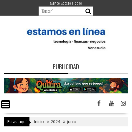
Saltar
SÁBADO, AGOSTO 8, 2026
al
contenido
PUBLICIDAD
Estas aquí
Inicio
2024
junio