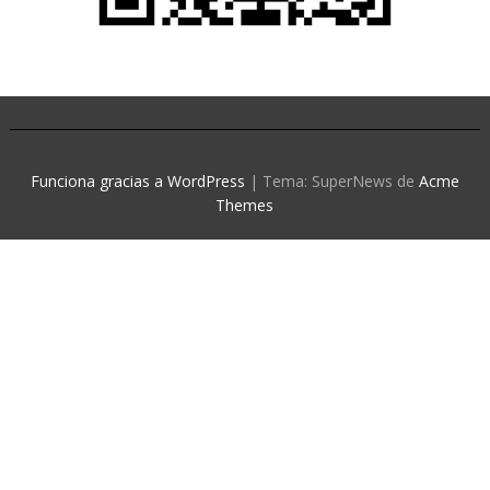
Funciona gracias a WordPress
|
Tema: SuperNews de
Acme
Themes