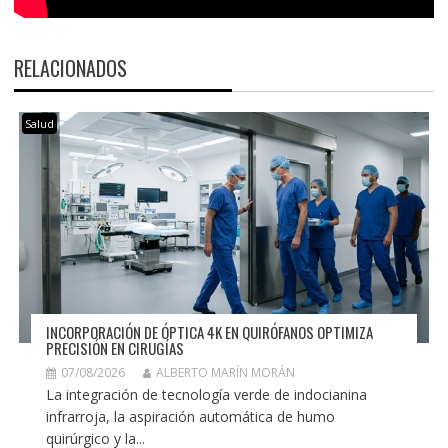
RELACIONADOS
Salud
INCORPORACIÓN DE ÓPTICA 4K EN QUIRÓFANOS OPTIMIZA
PRECISIÓN EN CIRUGÍAS
07/08/2026
ALBERTO MARÍN MORÁN
La integración de tecnología verde de indocianina
infrarroja, la aspiración automática de humo
quirúrgico y la...