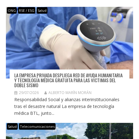
ONG
RSE / ESG
Salud
LA EMPRESA PRIVADA DESPLIEGA RED DE AYUDA HUMANITARIA
Y TECNOLOGÍA MÉDICA GRATUITA PARA LAS VÍCTIMAS DEL
DOBLE SISMO
29/07/2026
ALBERTO MARÍN MORÁN
Responsabilidad Social y alianzas interinstitucionales
tras el desastre natural La empresa de tecnología
médica BTL, junto...
Salud
Telecomunicaciones