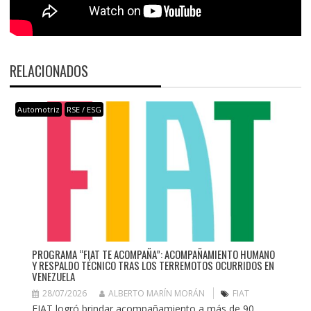
RELACIONADOS
Automotriz
RSE / ESG
PROGRAMA “FIAT TE ACOMPAÑA”: ACOMPAÑAMIENTO HUMANO
Y RESPALDO TÉCNICO TRAS LOS TERREMOTOS OCURRIDOS EN
VENEZUELA
28/07/2026
ALBERTO MARÍN MORÁN
FIAT
FIAT logró brindar acompañamiento a más de 90