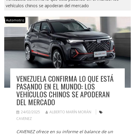
vehículos chinos se apoderan del mercado
Automotriz
VENEZUELA CONFIRMA LO QUE ESTÁ
PASANDO EN EL MUNDO: LOS
VEHÍCULOS CHINOS SE APODERAN
DEL MERCADO
24/02/2025
ALBERTO MARÍN MORÁN
CAVENEZ
CAVENEZ ofrece en su informe el balance de un