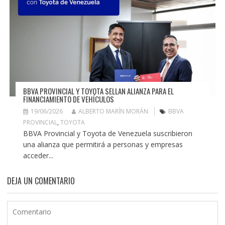
BBVA PROVINCIAL Y TOYOTA SELLAN ALIANZA PARA EL
FINANCIAMIENTO DE VEHÍCULOS
19/06/2026
ALBERTO MARÍN MORÁN
BBVA
PROVINCIAL
,
TOYOTA
BBVA Provincial y Toyota de Venezuela suscribieron
una alianza que permitirá a personas y empresas
acceder...
DEJA UN COMENTARIO