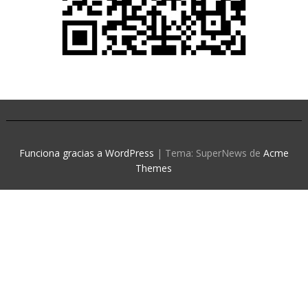
Funciona gracias a WordPress
|
Tema: SuperNews de
Acme
Themes