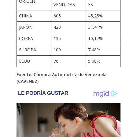
ORÍGEN
VENDIDAS
ES
CHINA
605
45,25%
JAPÓN
420
31,41%
COREA
136
10,17%
EUROPA
100
7,48%
EEUU
76
5,68%
Fuente: Cámara Automotriz de Venezuela
(CAVENEZ)