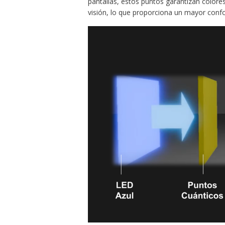
pantallas, estos puntos garantizan colores
visión, lo que proporciona un mayor confor