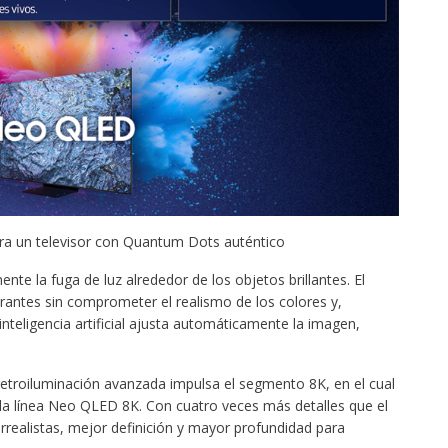
ara un televisor con Quantum Dots auténtico
nte la fuga de luz alrededor de los objetos brillantes. El
brantes sin comprometer el realismo de los colores y,
eligencia artificial ajusta automáticamente la imagen,
y retroiluminación avanzada impulsa el segmento 8K, en el cual
 la línea Neo QLED 8K. Con cuatro veces más detalles que el
rrealistas, mejor definición y mayor profundidad para