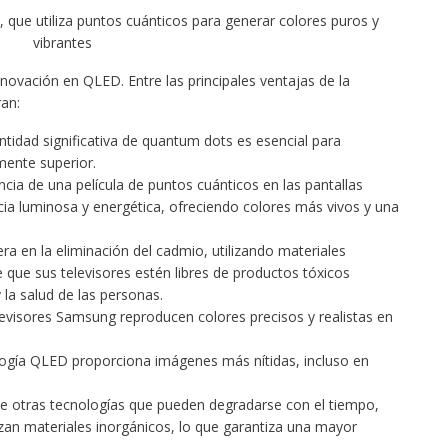
que utiliza puntos cuánticos para generar colores puros y
vibrantes
novación en QLED. Entre las principales ventajas de la
an:
tidad significativa de quantum dots es esencial para
mente superior.
cia de una película de puntos cuánticos en las pantallas
a luminosa y energética, ofreciendo colores más vivos y una
a en la eliminación del cadmio, utilizando materiales
e que sus televisores estén libres de productos tóxicos
 la salud de las personas.
evisores Samsung reproducen colores precisos y realistas en
ogía QLED proporciona imágenes más nítidas, incluso en
de otras tecnologías que pueden degradarse con el tiempo,
zan materiales inorgánicos, lo que garantiza una mayor