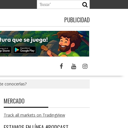
PUBLICIDAD
te conocerlas?
MERCADO
Track all markets on TradingView
ESTAMOS EN LÍNEA #PODCAST