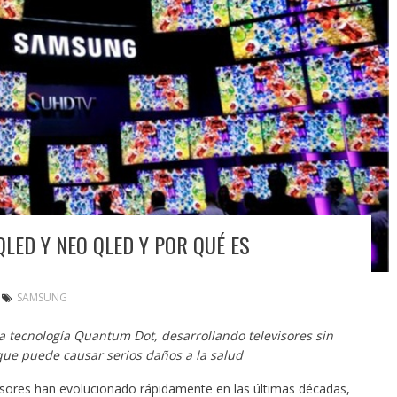
LED Y NEO QLED Y POR QUÉ ES
SAMSUNG
a tecnología Quantum Dot, desarrollando televisores sin
que puede causar serios daños a la salud
isores han evolucionado rápidamente en las últimas décadas,