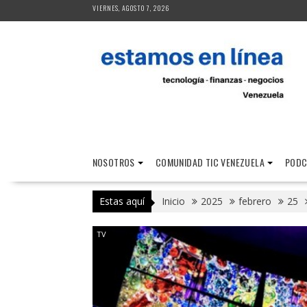
Saltar
VIERNES, AGOSTO 7, 2026
al
contenido
NOSOTROS
COMUNIDAD TIC VENEZUELA
PODC
Estas aquí
Inicio
2025
febrero
25
TV