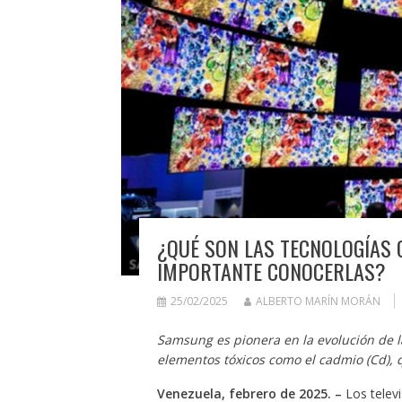
¿QUÉ SON LAS TECNOLOGÍAS Q
IMPORTANTE CONOCERLAS?
25/02/2025
ALBERTO MARÍN MORÁN
Samsung es pionera en la evolución de l
elementos tóxicos como el cadmio (Cd), 
Venezuela, febrero de 2025. –
Los telev