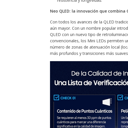
resistencia y longevidad.
Neo QLED: la innovación que combina 
Con todos los avances de la QLED tradici
aún mayor. Con un nombre popular introd
QLED con un nuevo tipo de retroiluminaci
convencionales, los Mini LEDs permiten u
número de zonas de atenuación local (loc
más profundos y transiciones más suaves 