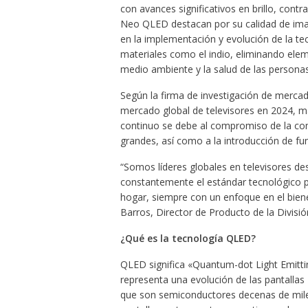
con avances significativos en brillo, cont
Neo QLED destacan por su calidad de ima
en la implementación y evolución de la te
materiales como el indio, eliminando elem
medio ambiente y la salud de las personas
Según la firma de investigación de merca
mercado global de televisores en 2024, m
continuo se debe al compromiso de la com
grandes, así como a la introducción de func
“Somos líderes globales en televisores d
constantemente el estándar tecnológico pa
hogar, siempre con un enfoque en el bien
Barros, Director de Producto de la Divisi
¿Qué es la tecnología QLED?
QLED significa «Quantum-dot Light Emitti
representa una evolución de las pantallas
que son semiconductores decenas de mile