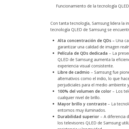
Funcionamiento de la tecnología QLED, 
Con tanta tecnología, Samsung lidera la in
tecnología QLED de Samsung se encuentr
Alta concentración de QDs –
Una can
garantizar una calidad de imagen real
Película de QDs dedicada
– La presen
QLED de Samsung aumenta la eficienci
experiencia visual consistente.
Libre de cadmio
– Samsung fue pioner
alternativos como el indio, lo que hac
perjudiciales para el medio ambiente y
100% del volumen de color
– Los tel
cualquier nivel de brillo.
Mayor brillo y contraste
– La tecnol
entornos muy iluminados.
Durabilidad superior
– A diferencia 
los televisores QLED de Samsung utili