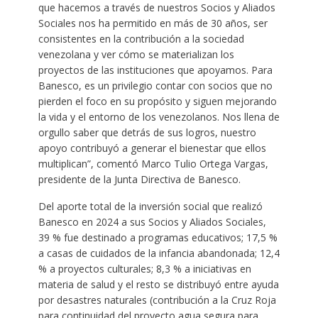
que hacemos a través de nuestros Socios y Aliados
Sociales nos ha permitido en más de 30 años, ser
consistentes en la contribución a la sociedad
venezolana y ver cómo se materializan los
proyectos de las instituciones que apoyamos. Para
Banesco, es un privilegio contar con socios que no
pierden el foco en su propósito y siguen mejorando
la vida y el entorno de los venezolanos. Nos llena de
orgullo saber que detrás de sus logros, nuestro
apoyo contribuyó a generar el bienestar que ellos
multiplican”, comentó Marco Tulio Ortega Vargas,
presidente de la Junta Directiva de Banesco.
Del aporte total de la inversión social que realizó
Banesco en 2024 a sus Socios y Aliados Sociales,
39 % fue destinado a programas educativos; 17,5 %
a casas de cuidados de la infancia abandonada; 12,4
% a proyectos culturales; 8,3 % a iniciativas en
materia de salud y el resto se distribuyó entre ayuda
por desastres naturales (contribución a la Cruz Roja
para continuidad del proyecto agua segura para