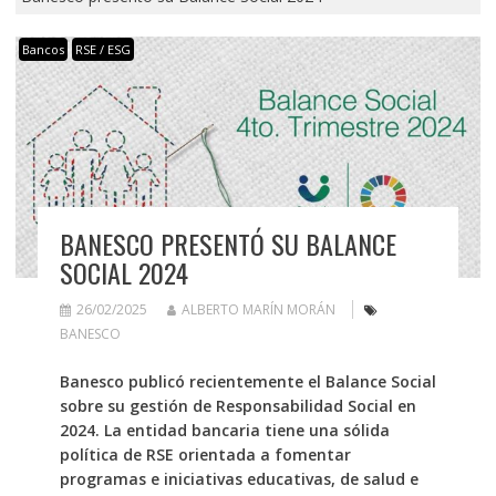
Bancos
RSE / ESG
BANESCO PRESENTÓ SU BALANCE
SOCIAL 2024
26/02/2025
ALBERTO MARÍN MORÁN
BANESCO
Banesco publicó recientemente el Balance Social
sobre su gestión de Responsabilidad Social en
2024. La entidad bancaria tiene una sólida
política de RSE orientada a fomentar
programas e iniciativas educativas, de salud e