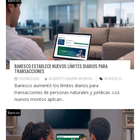
Bancos
BANESCO ESTABLECE NUEVOS LÍMITES DIARIOS PARA
TRANSACCIONES
03/08/2026
ALBERTO MARÍN MORÁN
BANESCO
Banesco aumentó los límites diarios para
transacciones de personas naturales y jurídicas. Los
nuevos montos aplican...
Bancos