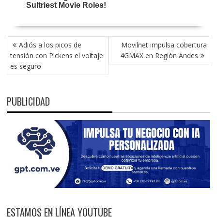
NAVEGACIÓN
Adiós a los picos de
Movilnet impulsa cobertura
DE
tensión con Pickens el voltaje
4GMAX en Región Andes
ENTRADAS
es seguro
PUBLICIDAD
ESTAMOS EN LÍNEA YOUTUBE