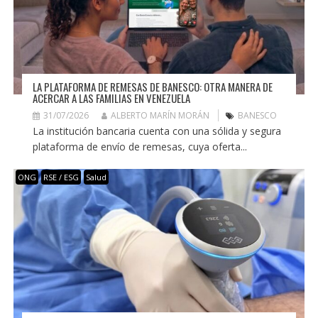
LA PLATAFORMA DE REMESAS DE BANESCO: OTRA MANERA DE
ACERCAR A LAS FAMILIAS EN VENEZUELA
31/07/2026
ALBERTO MARÍN MORÁN
BANESCO
La institución bancaria cuenta con una sólida y segura
plataforma de envío de remesas, cuya oferta...
ONG
RSE / ESG
Salud