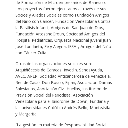
de Formación de Microempresarios de Banesco.
Los proyectos fueron ejecutados a través de sus
Socios y Aliados Sociales como Fundación Amigos
del Niño con Cáncer, Fundación Venezolana Contra
la Parálisis Infantil, Amigos de San Juan de Dios,
Fundación ArtesanoGroup, Sociedad Amigos del
Hospital Pediátricas, Orquesta Nacional Juvenil Juan
José Landaeta, Fe y Alegría, IESA y Amigos del Niño
con Cáncer Zulia.
Otras de las organizaciones sociales son:
Arquidiócesis de Caracas, Invedin, SenosAyuda,
AVEC, APEP, Sociedad Anticancerosa de Venezuela,
Red de Casas Don Bosco, Fipan, Asociación Damas
Salesianas, Asociación Civil Huellas, Institución de
Previsión Social del Periodista, Asociación
Venezolana para el Síndrome de Down, Fundana y
las universidades Católica Andrés Bello, Monteávila
y Margarita.
“La gestión en materia de Responsabilidad Social