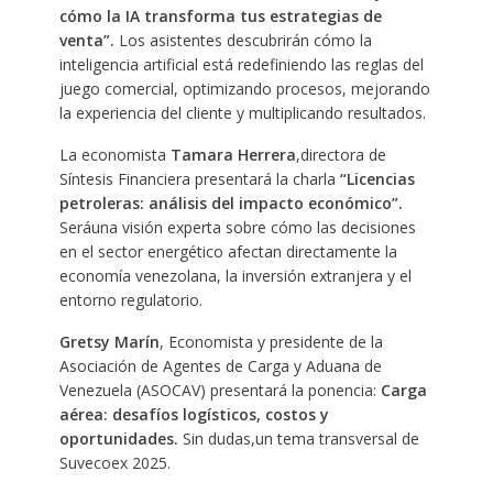
cómo la IA transforma tus estrategias de
venta”.
Los asistentes descubrirán cómo la
inteligencia artificial está redefiniendo las reglas del
juego comercial, optimizando procesos, mejorando
la experiencia del cliente y multiplicando resultados.
La economista
Tamara Herrera
,directora de
Síntesis Financiera presentará la charla
“Licencias
petroleras: análisis del impacto económico”.
Seráuna visión experta sobre cómo las decisiones
en el sector energético afectan directamente la
economía venezolana, la inversión extranjera y el
entorno regulatorio.
Gretsy Marín
, Economista y presidente de la
Asociación de Agentes de Carga y Aduana de
Venezuela (ASOCAV) presentará la ponencia:
Carga
aérea: desafíos logísticos, costos y
oportunidades.
Sin dudas,un tema transversal de
Suvecoex 2025.