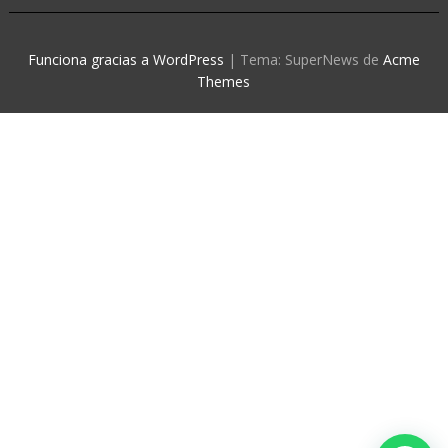
Funciona gracias a WordPress
|
Tema: SuperNews de
Acme
Themes