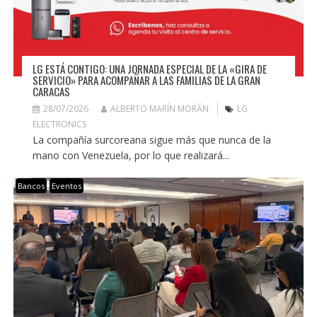
LG ESTÁ CONTIGO: UNA JORNADA ESPECIAL DE LA «GIRA DE
SERVICIO» PARA ACOMPAÑAR A LAS FAMILIAS DE LA GRAN
CARACAS
28/07/2026
ALBERTO MARÍN MORÁN
LG
ELECTRONICS
La compañía surcoreana sigue más que nunca de la
mano con Venezuela, por lo que realizará...
Bancos
Eventos