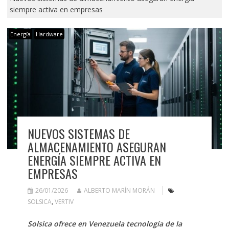
siempre activa en empresas
Energía
Hardware
NUEVOS SISTEMAS DE
ALMACENAMIENTO ASEGURAN
ENERGÍA SIEMPRE ACTIVA EN
EMPRESAS
26/01/2026
ALBERTO MARÍN MORÁN
SOLSICA
,
VERTIV
Solsica ofrece en Venezuela tecnología de la