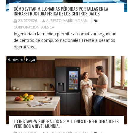
CÓMO EVITAR MILLONARIAS PÉRDIDAS POR FALLAS EN LA
INFRAESTRUCTURA FÍSICA DE LOS CENTROS DATOS
28/07/2026
ALBERTO MARÍN MORÁN
CORPORACIÓN SOLSICA
Ingeniería a la medida permite automatizar seguridad
de centros de cómputo nacionales Frente a desafíos
operativos...
Hardware
Hogar
LG INSTAVIEW SUPERA LOS 5.3 MILLONES DE REFRIGERADORES
VENDIDOS A NIVEL MUNDIAL