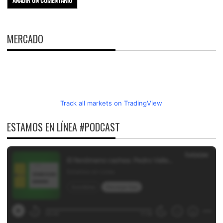
MERCADO
Track all markets on TradingView
ESTAMOS EN LÍNEA #PODCAST