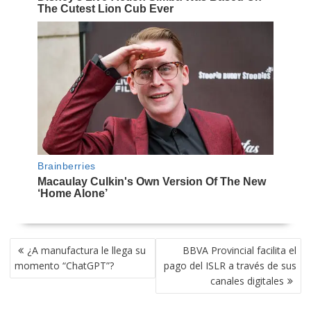
NAVEGACIÓN
¿A manufactura le llega su
BBVA Provincial facilita el
DE
momento “ChatGPT”?
pago del ISLR a través de sus
ENTRADAS
canales digitales