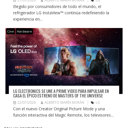
27/07/2026
ALBERTO MARÍN MORÁN
LG
Elegido por consumidores de todo el mundo, el
refrigerador LG InstaView™ continúa redefiniendo la
experiencia en...
Cine
Hardware
LG ELECTRONICS SE UNE A PRIME VIDEO PARA IMPULSAR EN
CASA EL ÉPICO ESTRENO DE MASTERS OF THE UNIVERSE
22/07/2026
ALBERTO MARÍN MORÁN
LG
Con el nuevo Creator Original Picture Mode y una
función interactiva del Magic Remote, los televisores...