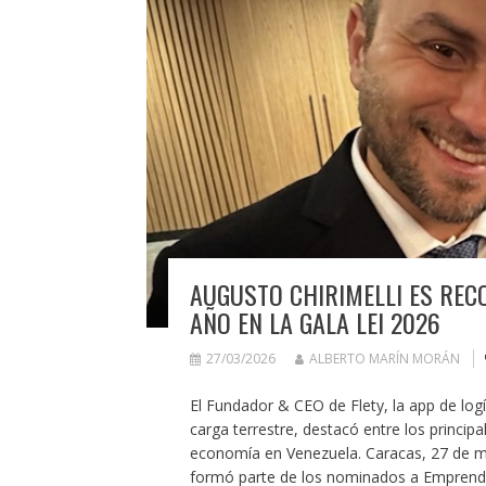
AUGUSTO CHIRIMELLI ES RE
AÑO EN LA GALA LEI 2026
27/03/2026
ALBERTO MARÍN MORÁN
El Fundador & CEO de Flety, la app de logís
carga terrestre, destacó entre los princip
economía en Venezuela. Caracas, 27 de ma
formó parte de los nominados a Emprende