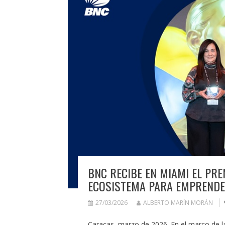
BNC RECIBE EN MIAMI EL PRE
ECOSISTEMA PARA EMPREND
27/03/2026
ALBERTO MARÍN MORÁN
Caracas, marzo de 2026. En el marco de l