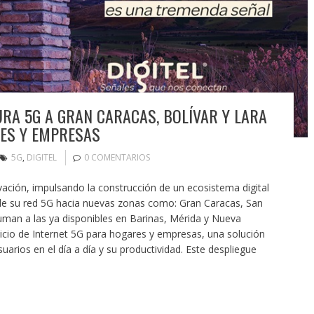
URA 5G A GRAN CARACAS, BOLÍVAR Y LARA
RES Y EMPRESAS
5G
,
DIGITEL
0 COMENTARIOS
vación, impulsando la construcción de un ecosistema digital
de su red 5G hacia nuevas zonas como: Gran Caracas, San
suman a las ya disponibles en Barinas, Mérida y Nueva
vicio de Internet 5G para hogares y empresas, una solución
suarios en el día a día y su productividad. Este despliegue