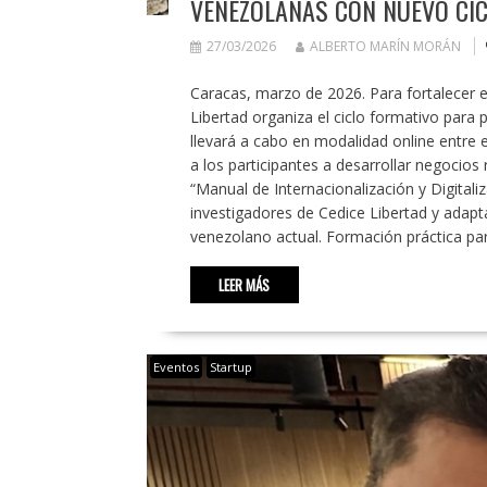
VENEZOLANAS CON NUEVO CIC
27/03/2026
ALBERTO MARÍN MORÁN
Caracas, marzo de 2026. Para fortalecer e
Libertad organiza el ciclo formativo para 
llevará a cabo en modalidad online entre el
a los participantes a desarrollar negocios 
“Manual de Internacionalización y Digital
investigadores de Cedice Libertad y ada
venezolano actual. Formación práctica pa
LEER MÁS
Eventos
Startup