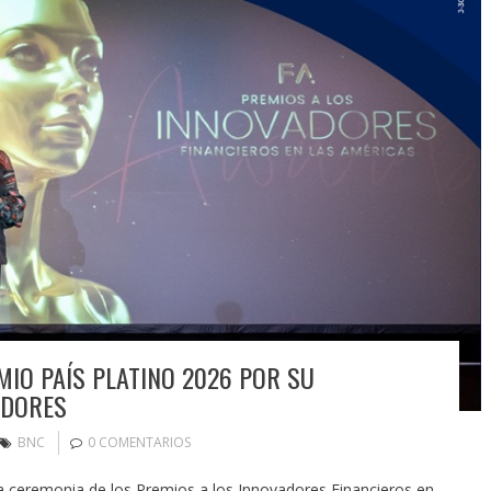
MIO PAÍS PLATINO 2026 POR SU
EDORES
BNC
0 COMENTARIOS
a ceremonia de los Premios a los Innovadores Financieros en