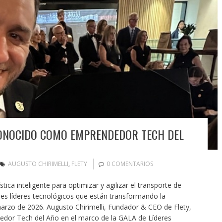
CONOCIDO COMO EMPRENDEDOR TECH DEL
AUGUSTO CHIRIMELLI
,
FLETY
0 COMENTARIOS
tica inteligente para optimizar y agilizar el transporte de
ales líderes tecnológicos que están transformando la
rzo de 2026. Augusto Chirimelli, Fundador & CEO de Flety,
dor Tech del Año en el marco de la GALA de Líderes