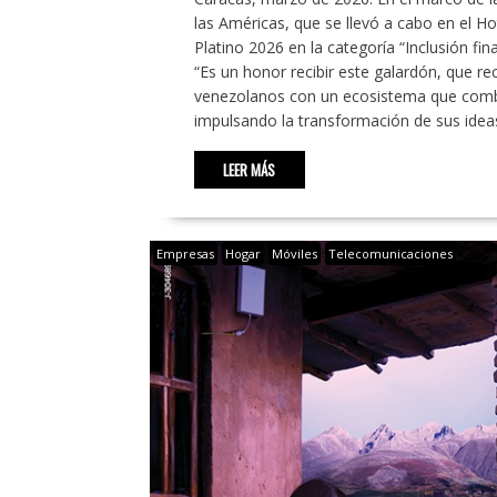
las Américas, que se llevó a cabo en el H
Platino 2026 en la categoría “Inclusión fi
“Es un honor recibir este galardón, que 
venezolanos con un ecosistema que combin
impulsando la transformación de sus idea
LEER MÁS
Empresas
Hogar
Móviles
Telecomunicaciones