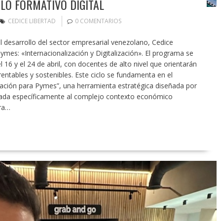
LO FORMATIVO DIGITAL
CEDICE LIBERTAD
0 COMENTARIOS
l desarrollo del sector empresarial venezolano, Cedice
pymes: «Internacionalización y Digitalización». El programa se
 16 y el 24 de abril, con docentes de alto nivel que orientarán
rentables y sostenibles. Este ciclo se fundamenta en el
ización para Pymes”, una herramienta estratégica diseñada por
ptada específicamente al complejo contexto económico
ra…