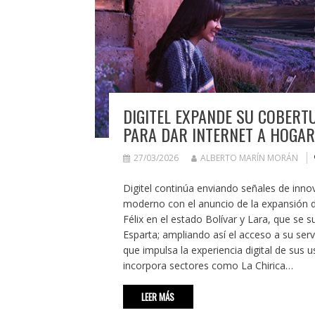
DIGITEL EXPANDE SU COBERT
PARA DAR INTERNET A HOGA
27/03/2026
ALBERTO MARÍN MORÁN
Digitel continúa enviando señales de inno
moderno con el anuncio de la expansión 
Félix en el estado Bolívar y Lara, que se 
Esparta; ampliando así el acceso a su ser
que impulsa la experiencia digital de sus u
incorpora sectores como La Chirica…
LEER MÁS