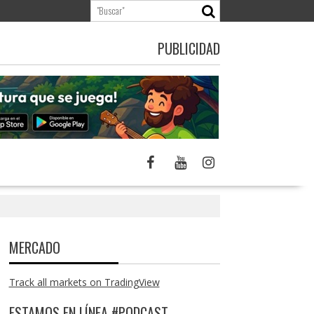
PUBLICIDAD
MERCADO
Track all markets on TradingView
ESTAMOS EN LÍNEA #PODCAST