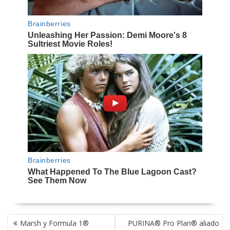
NAVEGACIÓN
Marsh y Formula 1®
PURINA® Pro Plan® aliado