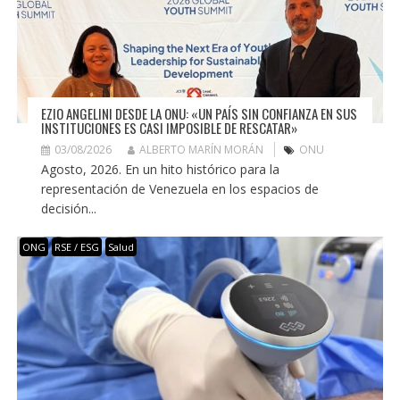
EZIO ANGELINI DESDE LA ONU: «UN PAÍS SIN CONFIANZA EN SUS
INSTITUCIONES ES CASI IMPOSIBLE DE RESCATAR»
03/08/2026
ALBERTO MARÍN MORÁN
ONU
Agosto, 2026. En un hito histórico para la
representación de Venezuela en los espacios de
decisión...
ONG
RSE / ESG
Salud