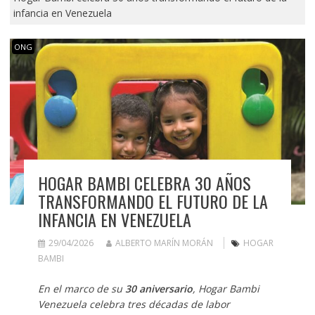
infancia en Venezuela
ONG
HOGAR BAMBI CELEBRA 30 AÑOS
TRANSFORMANDO EL FUTURO DE LA
INFANCIA EN VENEZUELA
29/04/2026
ALBERTO MARÍN MORÁN
HOGAR
BAMBI
En el marco de su
30 aniversario
, Hogar Bambi
Venezuela celebra tres décadas de labor