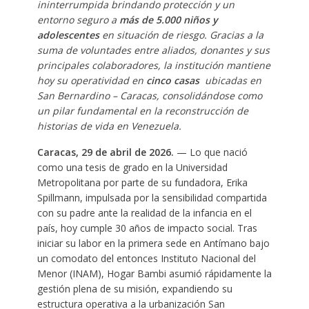
ininterrumpida brindando protección y un
entorno seguro a
más de 5.000 niños y
adolescentes
en situación de riesgo. Gracias a la
suma de voluntades entre aliados, donantes y sus
principales colaboradores, la institución mantiene
hoy su operatividad en
cinco casas
ubicadas en
San Bernardino – Caracas, consolidándose como
un pilar fundamental en la reconstrucción de
historias de vida en Venezuela.
Caracas, 29 de abril de 2026.
— Lo que nació
como una tesis de grado en la Universidad
Metropolitana por parte de su fundadora, Erika
Spillmann, impulsada por la sensibilidad compartida
con su padre ante la realidad de la infancia en el
país, hoy cumple 30 años de impacto social. Tras
iniciar su labor en la primera sede en Antímano bajo
un comodato del entonces Instituto Nacional del
Menor (INAM), Hogar Bambi asumió rápidamente la
gestión plena de su misión, expandiendo su
estructura operativa a la urbanización San