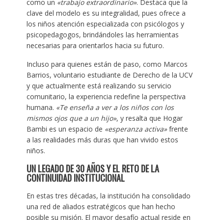
como un
«trabajo extraordinario»
. Destaca que la
clave del modelo es su integralidad, pues ofrece a
los niños atención especializada con psicólogos y
psicopedagogos, brindándoles las herramientas
necesarias para orientarlos hacia su futuro.
Incluso para quienes están de paso, como Marcos
Barrios, voluntario estudiante de Derecho de la UCV
y que actualmente está realizando su servicio
comunitario, la experiencia redefine la perspectiva
humana.
«Te enseña a ver a los niños con los
mismos ojos que a un hijo»
, y resalta que Hogar
Bambi es un espacio de
«esperanza activa»
frente
a las realidades más duras que han vivido estos
niños.
UN LEGADO DE 30 AÑOS Y EL RETO DE LA
CONTINUIDAD INSTITUCIONAL
En estas tres décadas, la institución ha consolidado
una red de aliados estratégicos que han hecho
posible su misión. El mayor desafío actual reside en