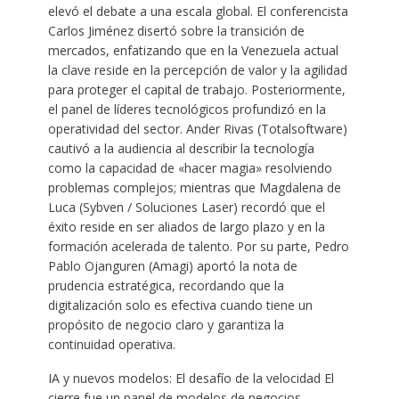
elevó el debate a una escala global. El conferencista
Carlos Jiménez disertó sobre la transición de
mercados, enfatizando que en la Venezuela actual
la clave reside en la percepción de valor y la agilidad
para proteger el capital de trabajo. Posteriormente,
el panel de líderes tecnológicos profundizó en la
operatividad del sector. Ander Rivas (Totalsoftware)
cautivó a la audiencia al describir la tecnología
como la capacidad de «hacer magia» resolviendo
problemas complejos; mientras que Magdalena de
Luca (Sybven / Soluciones Laser) recordó que el
éxito reside en ser aliados de largo plazo y en la
formación acelerada de talento. Por su parte, Pedro
Pablo Ojanguren (Amagi) aportó la nota de
prudencia estratégica, recordando que la
digitalización solo es efectiva cuando tiene un
propósito de negocio claro y garantiza la
continuidad operativa.
IA y nuevos modelos: El desafío de la velocidad El
cierre fue un panel de modelos de negocios