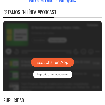
Track all markets on TradingView
ESTAMOS EN LÍNEA #PODCAST
PUBLICIDAD