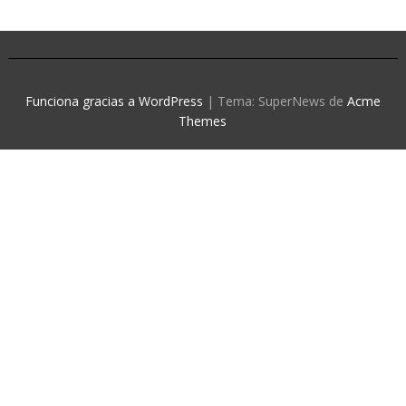
Funciona gracias a WordPress
|
Tema: SuperNews de
Acme
Themes