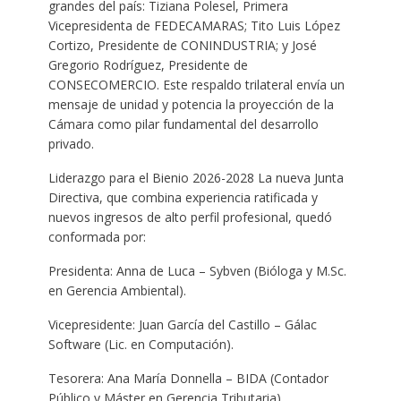
grandes del país: Tiziana Polesel, Primera
Vicepresidenta de FEDECAMARAS; Tito Luis López
Cortizo, Presidente de CONINDUSTRIA; y José
Gregorio Rodríguez, Presidente de
CONSECOMERCIO. Este respaldo trilateral envía un
mensaje de unidad y potencia la proyección de la
Cámara como pilar fundamental del desarrollo
privado.
Liderazgo para el Bienio 2026-2028 La nueva Junta
Directiva, que combina experiencia ratificada y
nuevos ingresos de alto perfil profesional, quedó
conformada por:
Presidenta: Anna de Luca – Sybven (Bióloga y M.Sc.
en Gerencia Ambiental).
Vicepresidente: Juan García del Castillo – Gálac
Software (Lic. en Computación).
Tesorera: Ana María Donnella – BIDA (Contador
Público y Máster en Gerencia Tributaria).