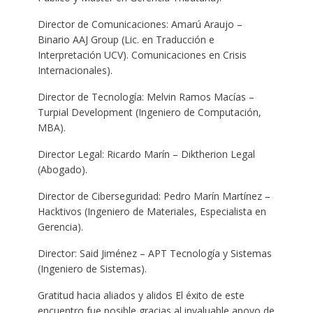
Director de Comunicaciones: Amarú Araujo –
Binario AAJ Group (Lic. en Traducción e
Interpretación UCV). Comunicaciones en Crisis
Internacionales).
Director de Tecnología: Melvin Ramos Macías –
Turpial Development (Ingeniero de Computación,
MBA).
Director Legal: Ricardo Marín – Diktherion Legal
(Abogado).
Director de Ciberseguridad: Pedro Marín Martínez –
Hacktivos (Ingeniero de Materiales, Especialista en
Gerencia).
Director: Said Jiménez – APT Tecnología y Sistemas
(Ingeniero de Sistemas).
Gratitud hacia aliados y alidos El éxito de este
encuentro fue posible gracias al invaluable apoyo de