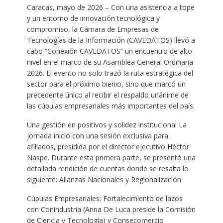
Caracas, mayo de 2026 – Con una asistencia a tope
y un entorno de innovación tecnológica y
compromiso, la Cámara de Empresas de
Tecnologías de la Información (CAVEDATOS) llevó a
cabo “Conexión CAVEDATOS” un encuentro de alto
nivel en el marco de su Asamblea General Ordinaria
2026. El evento no solo trazó la ruta estratégica del
sector para el próximo bienio, sino que marcó un
precedente único al recibir el respaldo unánime de
las cúpulas empresariales más importantes del país.
Una gestión en positivos y solidez institucional La
jornada inició con una sesión exclusiva para
afiliados, presidida por el director ejecutivo Héctor
Naspe. Durante esta primera parte, se presentó una
detallada rendición de cuentas donde se resalta lo
siguiente: Alianzas Nacionales y Regionalización
Cúpulas Empresariales: Fortalecimiento de lazos
con Conindustria (Anna De Luca preside la Comisión
de Ciencia y Tecnología) y Consecomercio