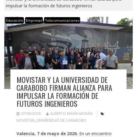
impulsar la formación de futuros ingenieros
Educación
Empresas
Telecomunicaciones
MOVISTAR Y LA UNIVERSIDAD DE
CARABOBO FIRMAN ALIANZA PARA
IMPULSAR LA FORMACIÓN DE
FUTUROS INGENIEROS
07/05/2026
ALBERTO MARÍN MORÁN
MOVISTAR
,
UNIVERSIDAD DE CARABOBO
Valencia, 7 de mayo de 2026.
En un encuentro