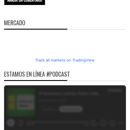
MERCADO
Track all markets on TradingView
ESTAMOS EN LÍNEA #PODCAST