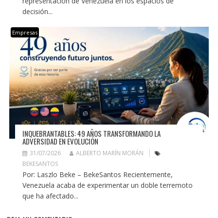
representación de Venezuela en los espacios de
decisión...
Empresas
INQUEBRANTABLES: 49 AÑOS TRANSFORMANDO LA
ADVERSIDAD EN EVOLUCIÓN
31/07/2026
ALBERTO MARÍN MORÁN
BEKESANTOS
Por: Laszlo Beke – BekeSantos Recientemente,
Venezuela acaba de experimentar un doble terremoto
que ha afectado...