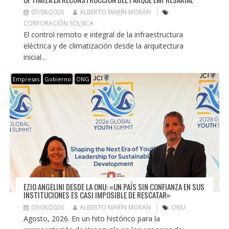
07/08/2026
ALBERTO MARÍN MORÁN
CORPORACIÓN SOLSICA
El control remoto e integral de la infraestructura
eléctrica y de climatización desde la arquitectura
inicial...
Empresas
Gobierno
ONG
EZIO ANGELINI DESDE LA ONU: «UN PAÍS SIN CONFIANZA EN SUS
INSTITUCIONES ES CASI IMPOSIBLE DE RESCATAR»
03/08/2026
ALBERTO MARÍN MORÁN
ONU
Agosto, 2026. En un hito histórico para la