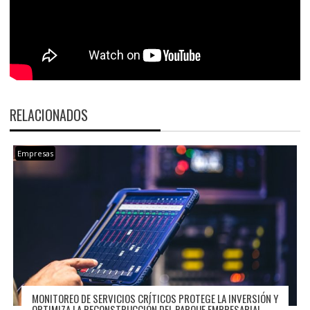
RELACIONADOS
Empresas
MONITOREO DE SERVICIOS CRÍTICOS PROTEGE LA INVERSIÓN Y
OPTIMIZA LA RECONSTRUCCIÓN DEL PARQUE EMPRESARIAL