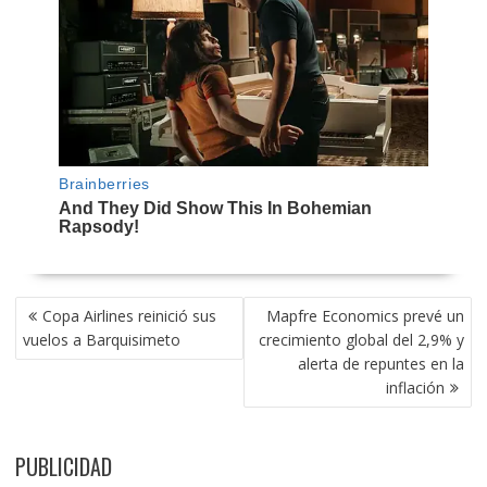
NAVEGACIÓN
Copa Airlines reinició sus
Mapfre Economics prevé un
DE
vuelos a Barquisimeto
crecimiento global del 2,9% y
ENTRADAS
alerta de repuntes en la
inflación
PUBLICIDAD