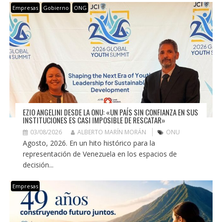
Empresas
Gobierno
ONG
EZIO ANGELINI DESDE LA ONU: «UN PAÍS SIN CONFIANZA EN SUS
INSTITUCIONES ES CASI IMPOSIBLE DE RESCATAR»
03/08/2026
ALBERTO MARÍN MORÁN
ONU
Agosto, 2026. En un hito histórico para la
representación de Venezuela en los espacios de
decisión...
Empresas