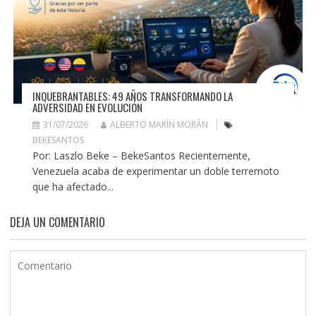
INQUEBRANTABLES: 49 AÑOS TRANSFORMANDO LA
ADVERSIDAD EN EVOLUCIÓN
31/07/2026
ALBERTO MARÍN MORÁN
BEKESANTOS
Por: Laszlo Beke – BekeSantos Recientemente,
Venezuela acaba de experimentar un doble terremoto
que ha afectado...
DEJA UN COMENTARIO