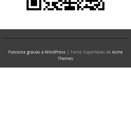
Funciona gracias a WordPress
|
Tema: SuperNews de
Acme
Themes