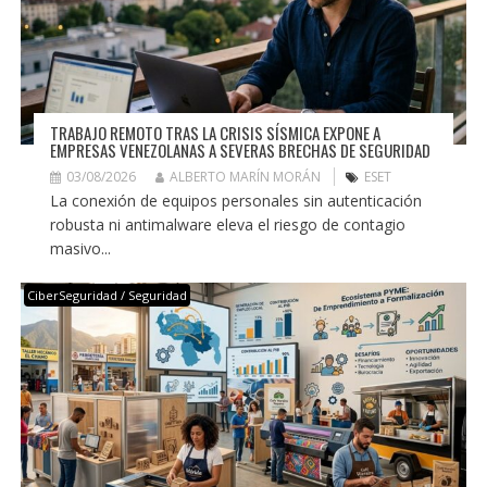
TRABAJO REMOTO TRAS LA CRISIS SÍSMICA EXPONE A
EMPRESAS VENEZOLANAS A SEVERAS BRECHAS DE SEGURIDAD
03/08/2026
ALBERTO MARÍN MORÁN
ESET
La conexión de equipos personales sin autenticación
robusta ni antimalware eleva el riesgo de contagio
masivo...
CiberSeguridad / Seguridad