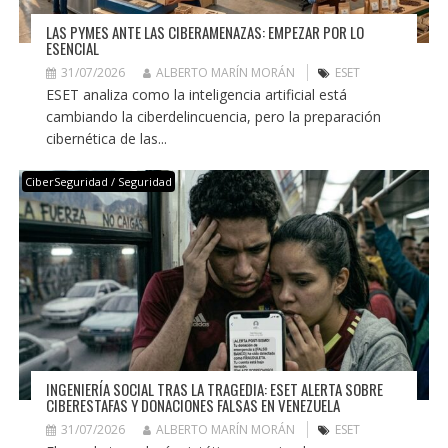
LAS PYMES ANTE LAS CIBERAMENAZAS: EMPEZAR POR LO
ESENCIAL
31/07/2026
ALBERTO MARÍN MORÁN
ESET
ESET analiza como la inteligencia artificial está
cambiando la ciberdelincuencia, pero la preparación
cibernética de las...
CiberSeguridad / Seguridad
INGENIERÍA SOCIAL TRAS LA TRAGEDIA: ESET ALERTA SOBRE
CIBERESTAFAS Y DONACIONES FALSAS EN VENEZUELA
31/07/2026
ALBERTO MARÍN MORÁN
ESET