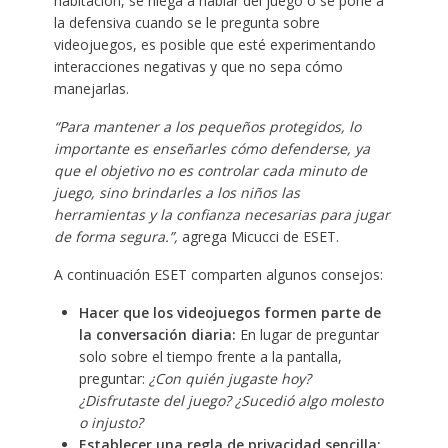
habitación, se niega a hablar del juego o se pone a
la defensiva cuando se le pregunta sobre
videojuegos, es posible que esté experimentando
interacciones negativas y que no sepa cómo
manejarlas.
“Para mantener a los pequeños protegidos, lo
importante es enseñarles cómo defenderse, ya
que el objetivo no es controlar cada minuto de
juego, sino brindarles a los niños las
herramientas y la confianza necesarias para jugar
de forma segura.”,
agrega Micucci de ESET.
A continuación ESET comparten algunos consejos:
Hacer que los videojuegos formen parte de
la conversación diaria:
En lugar de preguntar
solo sobre el tiempo frente a la pantalla,
preguntar:
¿Con quién jugaste hoy?
¿Disfrutaste del juego? ¿Sucedió algo molesto
o injusto?
Establecer una regla de privacidad sencilla: