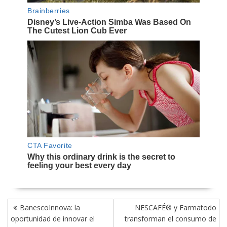
NAVEGACIÓN
BanescoInnova: la
NESCAFÉ® y Farmatodo
DE
oportunidad de innovar el
transforman el consumo de
ENTRADAS