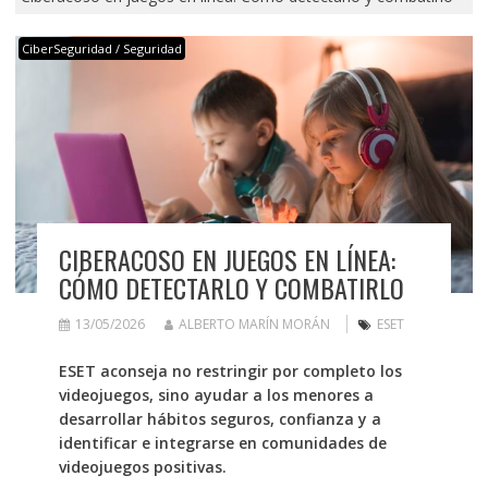
CiberSeguridad / Seguridad
CIBERACOSO EN JUEGOS EN LÍNEA:
CÓMO DETECTARLO Y COMBATIRLO
13/05/2026
ALBERTO MARÍN MORÁN
ESET
ESET aconseja no restringir por completo los
videojuegos, sino ayudar a los menores a
desarrollar hábitos seguros, confianza y a
identificar e integrarse en comunidades de
videojuegos positivas.