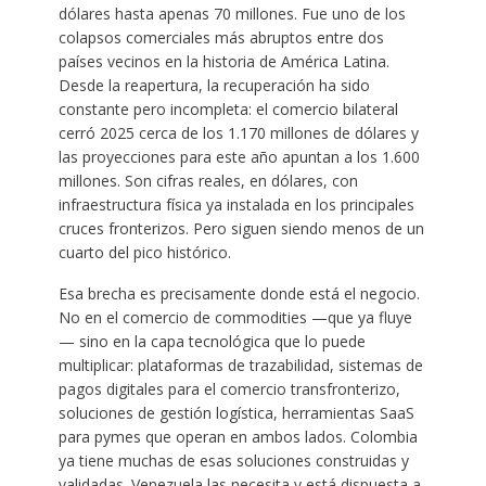
dólares hasta apenas 70 millones. Fue uno de los
colapsos comerciales más abruptos entre dos
países vecinos en la historia de América Latina.
Desde la reapertura, la recuperación ha sido
constante pero incompleta: el comercio bilateral
cerró 2025 cerca de los 1.170 millones de dólares y
las proyecciones para este año apuntan a los 1.600
millones. Son cifras reales, en dólares, con
infraestructura física ya instalada en los principales
cruces fronterizos. Pero siguen siendo menos de un
cuarto del pico histórico.
Esa brecha es precisamente donde está el negocio.
No en el comercio de commodities —que ya fluye
— sino en la capa tecnológica que lo puede
multiplicar: plataformas de trazabilidad, sistemas de
pagos digitales para el comercio transfronterizo,
soluciones de gestión logística, herramientas SaaS
para pymes que operan en ambos lados. Colombia
ya tiene muchas de esas soluciones construidas y
validadas. Venezuela las necesita y está dispuesta a