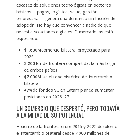
escasez de soluciones tecnológicas en sectores
básicos —pagos, logística, salud, gestión
empresarial— genera una demanda sin fricción de
adopción. No hay que convencer a nadie de que
necesita soluciones digitales. El mercado las está
esperando.
$1.600M
comercio bilateral proyectado para
2026
2.200 km
de frontera compartida, la más larga
de ambos países
$7.000M
fue el tope histórico del intercambio
bilateral
47%
de fondos VC en Latam planea aumentar
posiciones en 2026–27
UN COMERCIO QUE DESPERTÓ, PERO TODAVÍA
A LA MITAD DE SU POTENCIAL
El cierre de la frontera entre 2015 y 2022 desplomó
el intercambio bilateral desde 7.000 millones de