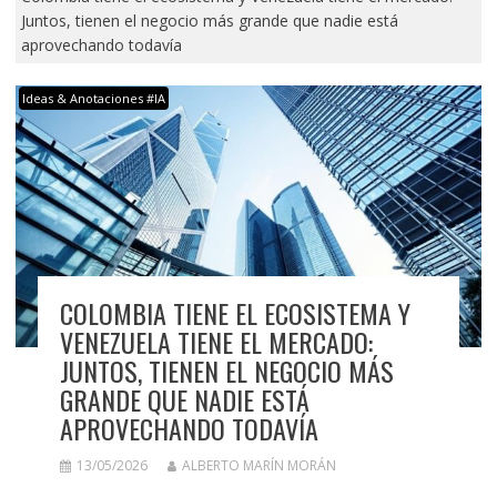
Juntos, tienen el negocio más grande que nadie está
aprovechando todavía
Ideas & Anotaciones #IA
COLOMBIA TIENE EL ECOSISTEMA Y
VENEZUELA TIENE EL MERCADO:
JUNTOS, TIENEN EL NEGOCIO MÁS
GRANDE QUE NADIE ESTÁ
APROVECHANDO TODAVÍA
13/05/2026
ALBERTO MARÍN MORÁN