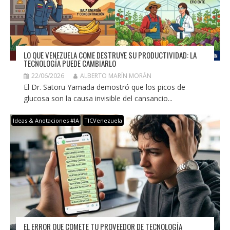
LO QUE VENEZUELA COME DESTRUYE SU PRODUCTIVIDAD: LA
TECNOLOGÍA PUEDE CAMBIARLO
22/06/2026
ALBERTO MARÍN MORÁN
El Dr. Satoru Yamada demostró que los picos de
glucosa son la causa invisible del cansancio...
Ideas & Anotaciones #IA
TICVenezuela
EL ERROR QUE COMETE TU PROVEEDOR DE TECNOLOGÍA