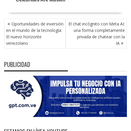
NAVEGACIÓN
Oportunidades de inversión
El chat incógnito con Meta AI:
DE
en el mundo de la tecnología:
una forma completamente
ENTRADAS
El nuevo horizonte
privada de chatear con la
venezolano
IA
PUBLICIDAD