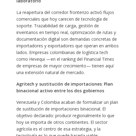
laboratorio
La reapertura del corredor fronterizo activó flujos
comerciales que hoy carecen de tecnología de
soporte. Trazabilidad de carga, gestión de
inventarios en tiempo real, optimización de rutas y
documentación digital son demandas concretas de
importadores y exportadores que operan en ambos
lados. Empresas colombianas de logística tech
como Hevequi —en el ranking del Financial Times
de empresas de mayor crecimiento— tienen aquí
una extensión natural de mercado.
Agritech y sustitución de importaciones
:
Plan
binacional activo entre los dos gobiernos
Venezuela y Colombia acaban de formalizar un plan
de sustitución de importaciones binacional. El
objetivo declarado: producir regionalmente lo que
hoy se importa de otros continentes. El sector
agrícola es el centro de esa estrategia, y la
tecnología es lo que puede hacerla viable: