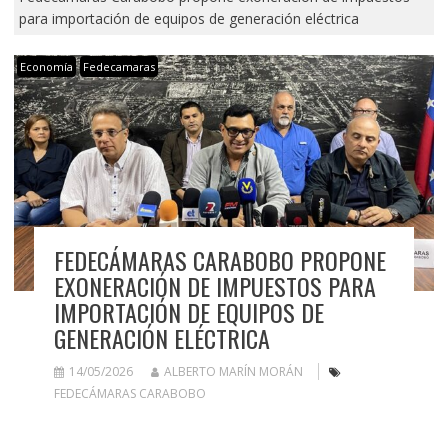
para importación de equipos de generación eléctrica
Economía
Fedecamaras
FEDECÁMARAS CARABOBO PROPONE
EXONERACIÓN DE IMPUESTOS PARA
IMPORTACIÓN DE EQUIPOS DE
GENERACIÓN ELÉCTRICA
14/05/2026
ALBERTO MARÍN MORÁN
FEDECÁMARAS CARABOBO