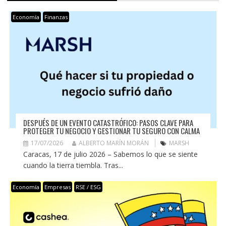
Economía
Finanzas
DESPUÉS DE UN EVENTO CATASTRÓFICO: PASOS CLAVE PARA
PROTEGER TU NEGOCIO Y GESTIONAR TU SEGURO CON CALMA
17/07/2026
ALBERTO MARÍN MORÁN
MARSH
Caracas, 17 de julio 2026 – Sabemos lo que se siente
cuando la tierra tiembla. Tras...
Economía
Empresas
RSE / ESG