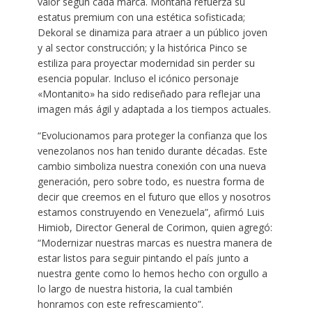
valor según cada marca. Montana refuerza su
estatus premium con una estética sofisticada;
Dekoral se dinamiza para atraer a un público joven
y al sector construcción; y la histórica Pinco se
estiliza para proyectar modernidad sin perder su
esencia popular. Incluso el icónico personaje
«Montanito» ha sido rediseñado para reflejar una
imagen más ágil y adaptada a los tiempos actuales.
“Evolucionamos para proteger la confianza que los
venezolanos nos han tenido durante décadas. Este
cambio simboliza nuestra conexión con una nueva
generación, pero sobre todo, es nuestra forma de
decir que creemos en el futuro que ellos y nosotros
estamos construyendo en Venezuela”, afirmó Luis
Himiob, Director General de Corimon, quien agregó:
“Modernizar nuestras marcas es nuestra manera de
estar listos para seguir pintando el país junto a
nuestra gente como lo hemos hecho con orgullo a
lo largo de nuestra historia, la cual también
honramos con este refrescamiento”.