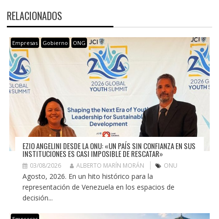
RELACIONADOS
Empresas
Gobierno
ONG
EZIO ANGELINI DESDE LA ONU: «UN PAÍS SIN CONFIANZA EN SUS
INSTITUCIONES ES CASI IMPOSIBLE DE RESCATAR»
03/08/2026
ALBERTO MARÍN MORÁN
ONU
Agosto, 2026. En un hito histórico para la
representación de Venezuela en los espacios de
decisión...
Empresas