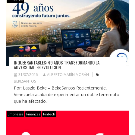
INQUEBRANTABLES: 49 AÑOS TRANSFORMANDO LA
ADVERSIDAD EN EVOLUCIÓN
31/07/2026
ALBERTO MARÍN MORÁN
BEKESANTOS
Por: Laszlo Beke – BekeSantos Recientemente,
Venezuela acaba de experimentar un doble terremoto
que ha afectado...
Empresas
Finanzas
Fintech