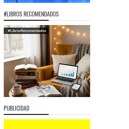
#LIBROS RECOMENDADOS
PUBLICIDAD