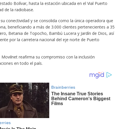
stado Bolívar, hasta la estación ubicada en el Vial Puerto
ad de la radiobase.
ó su conectividad y se consolida como la única operadora que
zona, beneficiando a más de 3.000 clientes pertenecientes a 35
ro, Betania de Topocho, Bambú Lucera y Jardín de Dios, así
nte por la carretera nacional del eje norte de Puerto
, Movilnet reafirma su compromiso con la inclusión
ciones en todo el país.