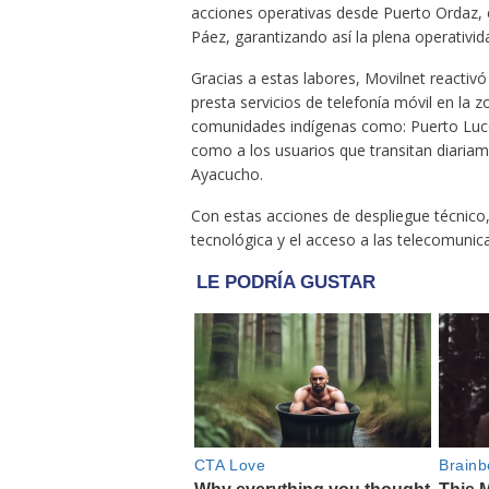
acciones operativas desde Puerto Ordaz, e
Páez, garantizando así la plena operativid
Gracias a estas labores, Movilnet reactiv
presta servicios de telefonía móvil en la 
comunidades indígenas como: Puerto Luce
como a los usuarios que transitan diariame
Ayacucho.
Con estas acciones de despliegue técnico
tecnológica y el acceso a las telecomunica