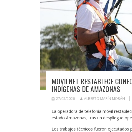
MOVILNET RESTABLECE CONEC
INDÍGENAS DE AMAZONAS
27/05/2026
ALBERTO MARÍN MORÁN
La operadora de telefonía móvil restable
estado Amazonas, tras un despliegue opera
Los trabajos técnicos fueron ejecutados p