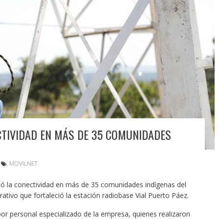
TIVIDAD EN MÁS DE 35 COMUNIDADES
MOVILNET
ció la conectividad en más de 35 comunidades indígenas del
tivo que fortaleció la estación radiobase Vial Puerto Páez.
or personal especializado de la empresa, quienes realizaron