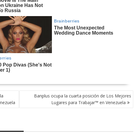
la
Banplus ocupa la cuarta posición de Los Mejores
enezuela
Lugares para Trabajar™ en Venezuela