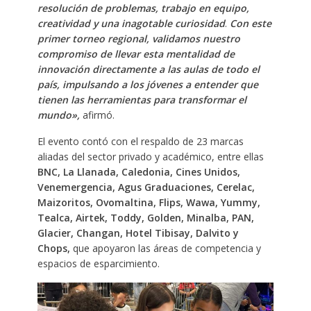
resolución de problemas, trabajo en equipo,
creatividad y una inagotable curiosidad
.
Con este
primer torneo regional, validamos nuestro
compromiso de llevar esta mentalidad de
innovación directamente a las aulas de todo el
país, impulsando a los jóvenes a entender que
tienen las herramientas para transformar el
mundo»,
afirmó.
El evento contó con el respaldo de 23 marcas
aliadas del sector privado y académico, entre ellas
BNC, La Llanada, Caledonia, Cines Unidos,
Venemergencia, Agus Graduaciones, Cerelac,
Maizoritos, Ovomaltina, Flips, Wawa, Yummy,
Tealca, Airtek, Toddy, Golden, Minalba, PAN,
Glacier, Changan, Hotel Tibisay, Dalvito y
Chops,
que apoyaron las áreas de competencia y
espacios de esparcimiento.