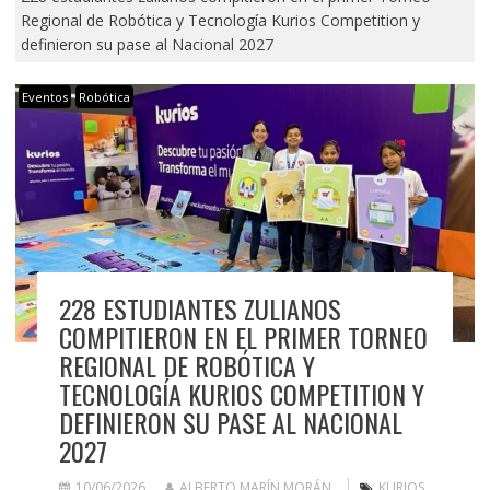
Regional de Robótica y Tecnología Kurios Competition y
definieron su pase al Nacional 2027
Eventos
Robótica
228 ESTUDIANTES ZULIANOS
COMPITIERON EN EL PRIMER TORNEO
REGIONAL DE ROBÓTICA Y
TECNOLOGÍA KURIOS COMPETITION Y
DEFINIERON SU PASE AL NACIONAL
2027
10/06/2026
ALBERTO MARÍN MORÁN
KURIOS