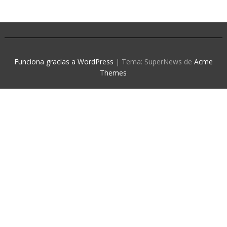
Funciona gracias a WordPress
|
Tema: SuperNews de
Acme
Themes