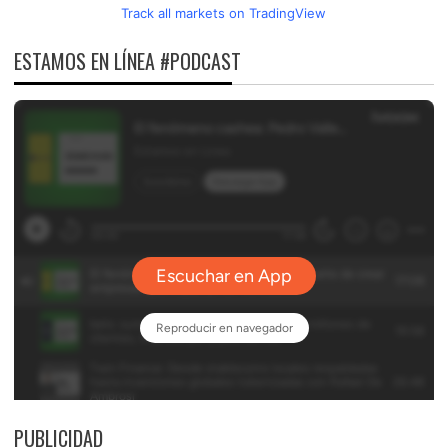
Track all markets on TradingView
ESTAMOS EN LÍNEA #PODCAST
PUBLICIDAD