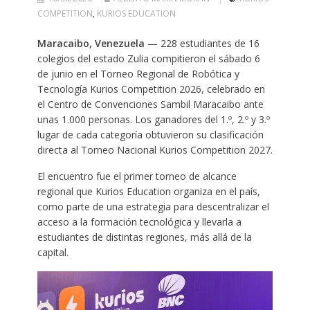
COMPETITION
,
KURIOS EDUCATION
Maracaibo, Venezuela
— 228 estudiantes de 16
colegios del estado Zulia compitieron el sábado 6
de junio en el Torneo Regional de Robótica y
Tecnología Kurios Competition 2026, celebrado en
el Centro de Convenciones Sambil Maracaibo ante
unas 1.000 personas. Los ganadores del 1.º, 2.º y 3.º
lugar de cada categoría obtuvieron su clasificación
directa al Torneo Nacional Kurios Competition 2027.
El encuentro fue el primer torneo de alcance
regional que Kurios Education organiza en el país,
como parte de una estrategia para descentralizar el
acceso a la formación tecnológica y llevarla a
estudiantes de distintas regiones, más allá de la
capital.