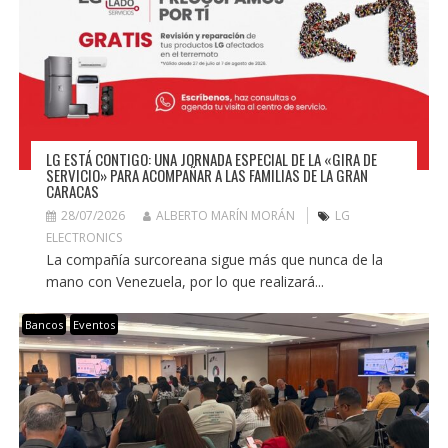
LG ESTÁ CONTIGO: UNA JORNADA ESPECIAL DE LA «GIRA DE
SERVICIO» PARA ACOMPAÑAR A LAS FAMILIAS DE LA GRAN
CARACAS
28/07/2026
ALBERTO MARÍN MORÁN
LG
ELECTRONICS
La compañía surcoreana sigue más que nunca de la
mano con Venezuela, por lo que realizará...
Bancos
Eventos