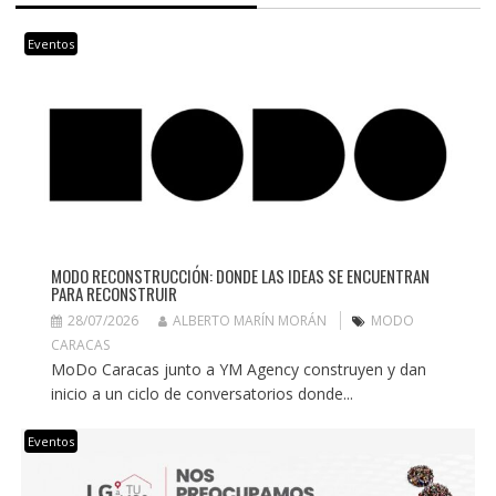
Eventos
MODO RECONSTRUCCIÓN: DONDE LAS IDEAS SE ENCUENTRAN
PARA RECONSTRUIR
28/07/2026
ALBERTO MARÍN MORÁN
MODO
CARACAS
MoDo Caracas junto a YM Agency construyen y dan
inicio a un ciclo de conversatorios donde...
Eventos