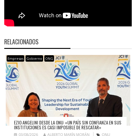
RELACIONADOS
Empresas
Gobierno
ONG
EZIO ANGELINI DESDE LA ONU: «UN PAÍS SIN CONFIANZA EN SUS
INSTITUCIONES ES CASI IMPOSIBLE DE RESCATAR»
03/08/2026
ALBERTO MARÍN MORÁN
ONU