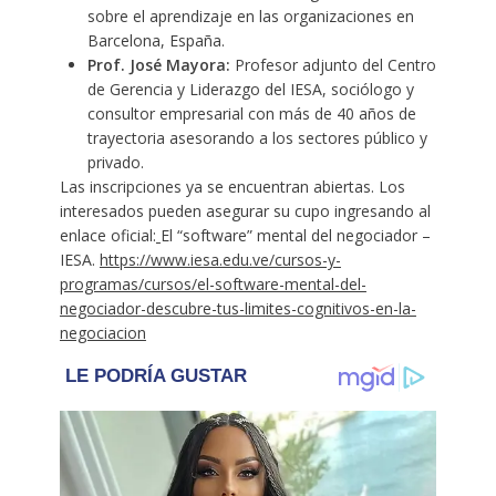
sobre el aprendizaje en las organizaciones en
Barcelona, España.
Prof. José Mayora:
Profesor adjunto del Centro
de Gerencia y Liderazgo del IESA, sociólogo y
consultor empresarial con más de 40 años de
trayectoria asesorando a los sectores público y
privado.
Las inscripciones ya se encuentran abiertas. Los
interesados pueden asegurar su cupo ingresando al
enlace oficial:
El “software” mental del negociador –
IESA.
https://www.iesa.edu.ve/cursos-y-
programas/cursos/el-software-mental-del-
negociador-descubre-tus-limites-cognitivos-en-la-
negociacion