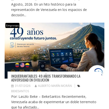
Agosto, 2026. En un hito histórico para la
representación de Venezuela en los espacios de
decisión...
Empresas
INQUEBRANTABLES: 49 AÑOS TRANSFORMANDO LA
ADVERSIDAD EN EVOLUCIÓN
31/07/2026
ALBERTO MARÍN MORÁN
BEKESANTOS
Por: Laszlo Beke – BekeSantos Recientemente,
Venezuela acaba de experimentar un doble terremoto
que ha afectado...