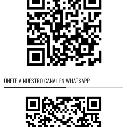
ÚNETE A NUESTRO CANAL EN WHATSAPP