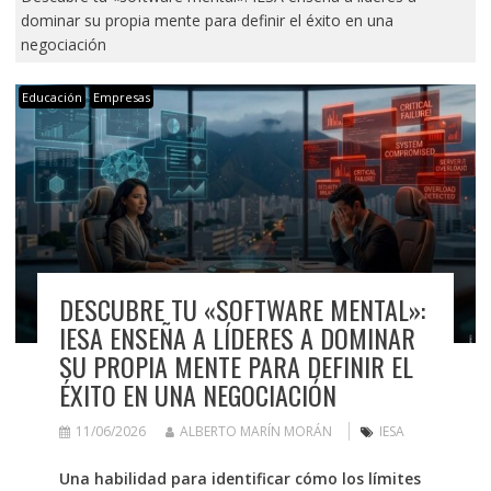
dominar su propia mente para definir el éxito en una
negociación
Educación
Empresas
DESCUBRE TU «SOFTWARE MENTAL»:
IESA ENSEÑA A LÍDERES A DOMINAR
SU PROPIA MENTE PARA DEFINIR EL
ÉXITO EN UNA NEGOCIACIÓN
11/06/2026
ALBERTO MARÍN MORÁN
IESA
Una habilidad para identificar cómo los límites