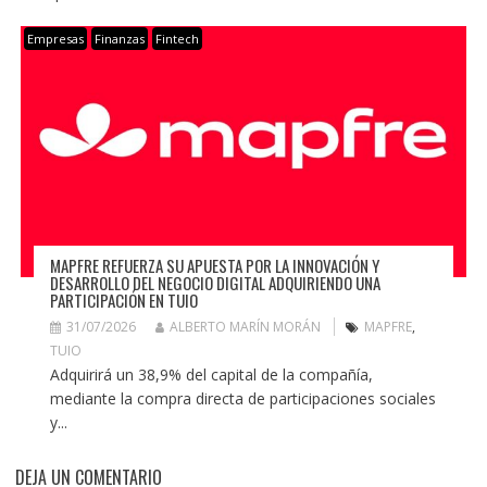
Empresas
Finanzas
Fintech
MAPFRE REFUERZA SU APUESTA POR LA INNOVACIÓN Y
DESARROLLO DEL NEGOCIO DIGITAL ADQUIRIENDO UNA
PARTICIPACIÓN EN TUIO
31/07/2026
ALBERTO MARÍN MORÁN
MAPFRE
,
TUIO
Adquirirá un 38,9% del capital de la compañía,
mediante la compra directa de participaciones sociales
y...
DEJA UN COMENTARIO