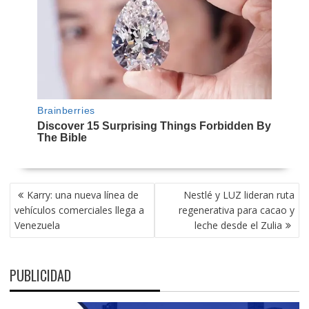
NAVEGACIÓN
Karry: una nueva línea de
Nestlé y LUZ lideran ruta
DE
vehículos comerciales llega a
regenerativa para cacao y
ENTRADAS
Venezuela
leche desde el Zulia
PUBLICIDAD