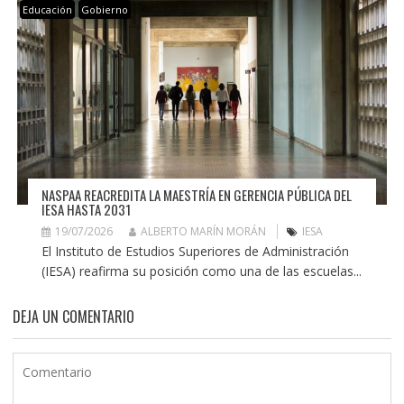
Educación
Gobierno
NASPAA REACREDITA LA MAESTRÍA EN GERENCIA PÚBLICA DEL
IESA HASTA 2031
19/07/2026
ALBERTO MARÍN MORÁN
IESA
El Instituto de Estudios Superiores de Administración
(IESA) reafirma su posición como una de las escuelas...
DEJA UN COMENTARIO