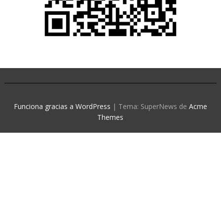
Funciona gracias a WordPress
|
Tema: SuperNews de
Acme
Themes