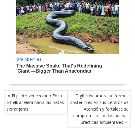
NAVEGACIÓN
El piloto venezolano Enzo
Digitel incorpora uniformes
DE
Gibelli acelera hacia las pistas
sostenibles en sus Centros de
ENTRADAS
extranjeras
Atención y fortalece su
compromiso con las buenas
prácticas ambientales