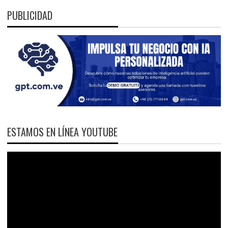
PUBLICIDAD
ESTAMOS EN LÍNEA YOUTUBE