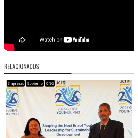
RELACIONADOS
Empresas
Gobierno
ONG