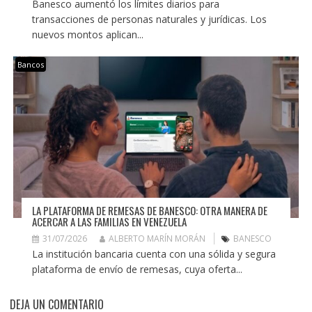
Banesco aumentó los límites diarios para
transacciones de personas naturales y jurídicas. Los
nuevos montos aplican...
Bancos
LA PLATAFORMA DE REMESAS DE BANESCO: OTRA MANERA DE
ACERCAR A LAS FAMILIAS EN VENEZUELA
31/07/2026
ALBERTO MARÍN MORÁN
BANESCO
La institución bancaria cuenta con una sólida y segura
plataforma de envío de remesas, cuya oferta...
DEJA UN COMENTARIO