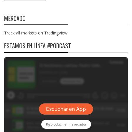
MERCADO
Track all markets on TradingView
ESTAMOS EN LÍNEA #PODCAST