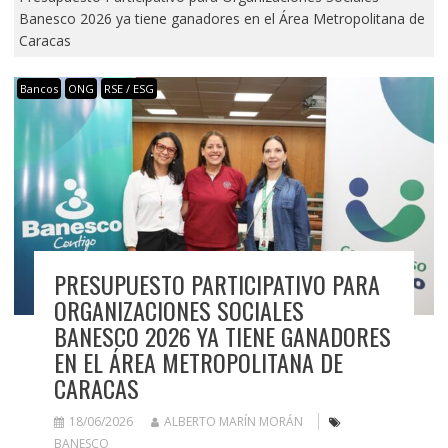
Banesco 2026 ya tiene ganadores en el Área Metropolitana de
Caracas
Bancos
ONG
RSE / ESG
PRESUPUESTO PARTICIPATIVO PARA
ORGANIZACIONES SOCIALES
BANESCO 2026 YA TIENE GANADORES
EN EL ÁREA METROPOLITANA DE
CARACAS
18/06/2026
ALBERTO MARÍN MORÁN
BANESCO