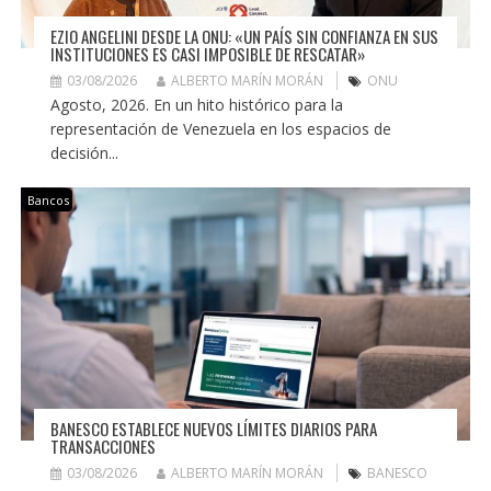
EZIO ANGELINI DESDE LA ONU: «UN PAÍS SIN CONFIANZA EN SUS
INSTITUCIONES ES CASI IMPOSIBLE DE RESCATAR»
03/08/2026
ALBERTO MARÍN MORÁN
ONU
Agosto, 2026. En un hito histórico para la
representación de Venezuela en los espacios de
decisión...
Bancos
BANESCO ESTABLECE NUEVOS LÍMITES DIARIOS PARA
TRANSACCIONES
03/08/2026
ALBERTO MARÍN MORÁN
BANESCO