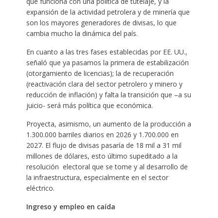
que funciona con una política de tutelaje, y la
expansión de la actividad petrolera y de minería que
son los mayores generadores de divisas, lo que
cambia mucho la dinámica del país.
En cuanto a las tres fases establecidas por EE. UU.,
señaló que ya pasamos la primera de estabilización
(otorgamiento de licencias); la de recuperación
(reactivación clara del sector petrolero y minero y
reducción de inflación) y falta la transición que –a su
juicio- será más política que económica.
Proyecta, asimismo, un aumento de la producción a
1.300.000 barriles diarios en 2026 y 1.700.000 en
2027. El flujo de divisas pasaría de 18 mil a 31 mil
millones de dólares, esto último supeditado a la
resolución electoral que se tome y al desarrollo de
la infraestructura, especialmente en el sector
eléctrico.
Ingreso y empleo en caída