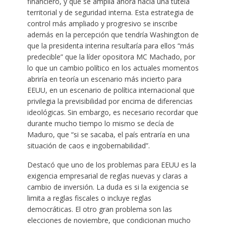
financiero, y que se amplía ahora hacia una tutela
territorial y de seguridad interna. Esta estrategia de
control más ampliado y progresivo se inscribe
además en la percepción que tendría Washington de
que la presidenta interina resultaría para ellos “más
predecible” que la líder opositora MC Machado, por
lo que un cambio político en los actuales momentos
abriría en teoría un escenario más incierto para
EEUU, en un escenario de política internacional que
privilegia la previsibilidad por encima de diferencias
ideológicas. Sin embargo, es necesario recordar que
durante mucho tiempo lo mismo se decía de
Maduro, que “si se sacaba, el país entraría en una
situación de caos e ingobernabilidad”.
Destacó que uno de los problemas para EEUU es la
exigencia empresarial de reglas nuevas y claras a
cambio de inversión. La duda es si la exigencia se
limita a reglas fiscales o incluye reglas
democráticas. El otro gran problema son las
elecciones de noviembre, que condicionan mucho