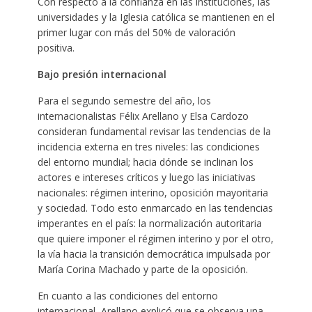
Con respecto a la confianza en las instituciones, las
universidades y la Iglesia católica se mantienen en el
primer lugar con más del 50% de valoración
positiva.
Bajo presión internacional
Para el segundo semestre del año, los
internacionalistas Félix Arellano y Elsa Cardozo
consideran fundamental revisar las tendencias de la
incidencia externa en tres niveles: las condiciones
del entorno mundial; hacia dónde se inclinan los
actores e intereses críticos y luego las iniciativas
nacionales: régimen interino, oposición mayoritaria
y sociedad. Todo esto enmarcado en las tendencias
imperantes en el país: la normalización autoritaria
que quiere imponer el régimen interino y por el otro,
la vía hacia la transición democrática impulsada por
María Corina Machado y parte de la oposición.
En cuanto a las condiciones del entorno
internacional, Arellano explicó que se observa una