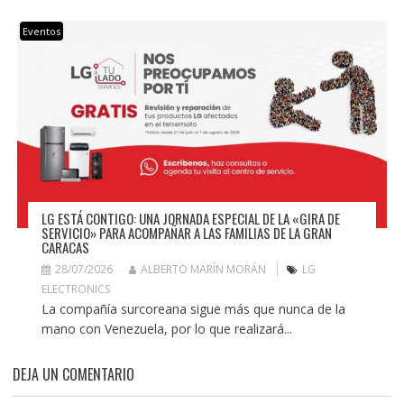
Eventos
LG ESTÁ CONTIGO: UNA JORNADA ESPECIAL DE LA «GIRA DE
SERVICIO» PARA ACOMPAÑAR A LAS FAMILIAS DE LA GRAN
CARACAS
28/07/2026
ALBERTO MARÍN MORÁN
LG
ELECTRONICS
La compañía surcoreana sigue más que nunca de la
mano con Venezuela, por lo que realizará...
DEJA UN COMENTARIO