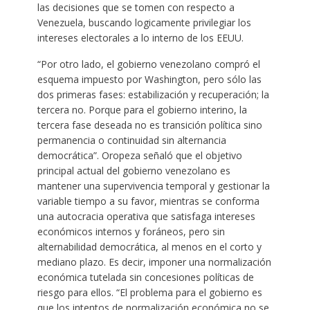
las decisiones que se tomen con respecto a
Venezuela, buscando logicamente privilegiar los
intereses electorales a lo interno de los EEUU.
“Por otro lado, el gobierno venezolano compró el
esquema impuesto por Washington, pero sólo las
dos primeras fases: estabilización y recuperación; la
tercera no. Porque para el gobierno interino, la
tercera fase deseada no es transición política sino
permanencia o continuidad sin alternancia
democrática”. Oropeza señaló que el objetivo
principal actual del gobierno venezolano es
mantener una supervivencia temporal y gestionar la
variable tiempo a su favor, mientras se conforma
una autocracia operativa que satisfaga intereses
económicos internos y foráneos, pero sin
alternabilidad democrática, al menos en el corto y
mediano plazo. Es decir, imponer una normalización
económica tutelada sin concesiones políticas de
riesgo para ellos. “El problema para el gobierno es
que los intentos de normalización económica no se