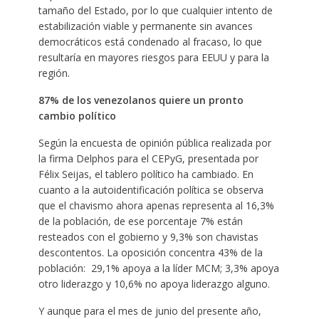
tamaño del Estado, por lo que cualquier intento de
estabilización viable y permanente sin avances
democráticos está condenado al fracaso, lo que
resultaría en mayores riesgos para EEUU y para la
región.
87% de los venezolanos quiere un pronto
cambio político
Según la encuesta de opinión pública realizada por
la firma Delphos para el CEPyG, presentada por
Félix Seijas, el tablero político ha cambiado. En
cuanto a la autoidentificación política se observa
que el chavismo ahora apenas representa al 16,3%
de la población, de ese porcentaje 7% están
resteados con el gobierno y 9,3% son chavistas
descontentos. La oposición concentra 43% de la
población: 29,1% apoya a la líder MCM; 3,3% apoya
otro liderazgo y 10,6% no apoya liderazgo alguno.
Y aunque para el mes de junio del presente año,