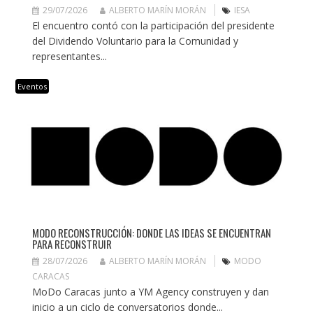
29/07/2026
ALBERTO MARÍN MORÁN
IESA
El encuentro contó con la participación del presidente
del Dividendo Voluntario para la Comunidad y
representantes...
Eventos
MODO RECONSTRUCCIÓN: DONDE LAS IDEAS SE ENCUENTRAN
PARA RECONSTRUIR
28/07/2026
ALBERTO MARÍN MORÁN
MODO
CARACAS
MoDo Caracas junto a YM Agency construyen y dan
inicio a un ciclo de conversatorios donde...