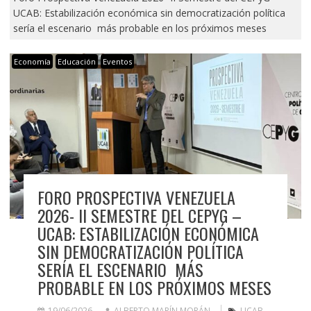
UCAB: Estabilización económica sin democratización política
sería el escenario más probable en los próximos meses
Economía
Educación
Eventos
FORO PROSPECTIVA VENEZUELA
2026- II SEMESTRE DEL CEPYG –
UCAB: ESTABILIZACIÓN ECONÓMICA
SIN DEMOCRATIZACIÓN POLÍTICA
SERÍA EL ESCENARIO MÁS
PROBABLE EN LOS PRÓXIMOS MESES
19/06/2026
ALBERTO MARÍN MORÁN
UCAB