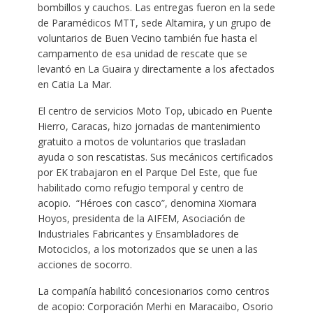
bombillos y cauchos. Las entregas fueron en la sede
de Paramédicos MTT, sede Altamira, y un grupo de
voluntarios de Buen Vecino también fue hasta el
campamento de esa unidad de rescate que se
levantó en La Guaira y directamente a los afectados
en Catia La Mar.
El centro de servicios Moto Top, ubicado en Puente
Hierro, Caracas, hizo jornadas de mantenimiento
gratuito a motos de voluntarios que trasladan
ayuda o son rescatistas. Sus mecánicos certificados
por EK trabajaron en el Parque Del Este, que fue
habilitado como refugio temporal y centro de
acopio. “Héroes con casco”, denomina Xiomara
Hoyos, presidenta de la AIFEM, Asociación de
Industriales Fabricantes y Ensambladores de
Motociclos, a los motorizados que se unen a las
acciones de socorro.
La compañía habilitó concesionarios como centros
de acopio: Corporación Merhi en Maracaibo, Osorio