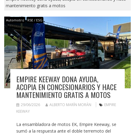
mantenimiento gratis a motos
Automotriz
RSE / ESG
EMPIRE KEEWAY DONA AYUDA,
ACOPIA EN CONCESIONARIOS Y HACE
MANTENIMIENTO GRATIS A MOTOS
29/06/2026
ALBERTO MARÍN MORÁN
EMPIRE
KEEWAY
La ensambladora de motos EK, Empire Keeway, se
sumó a la respuesta ante el doble terremoto del