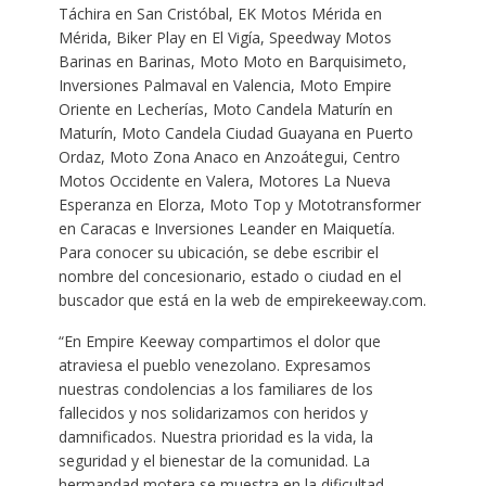
Táchira en San Cristóbal, EK Motos Mérida en
Mérida, Biker Play en El Vigía, Speedway Motos
Barinas en Barinas, Moto Moto en Barquisimeto,
Inversiones Palmaval en Valencia, Moto Empire
Oriente en Lecherías, Moto Candela Maturín en
Maturín, Moto Candela Ciudad Guayana en Puerto
Ordaz, Moto Zona Anaco en Anzoátegui, Centro
Motos Occidente en Valera, Motores La Nueva
Esperanza en Elorza, Moto Top y Mototransformer
en Caracas e Inversiones Leander en Maiquetía.
Para conocer su ubicación, se debe escribir el
nombre del concesionario, estado o ciudad en el
buscador que está en la web de empirekeeway.com.
“En Empire Keeway compartimos el dolor que
atraviesa el pueblo venezolano. Expresamos
nuestras condolencias a los familiares de los
fallecidos y nos solidarizamos con heridos y
damnificados. Nuestra prioridad es la vida, la
seguridad y el bienestar de la comunidad. La
hermandad motera se muestra en la dificultad.