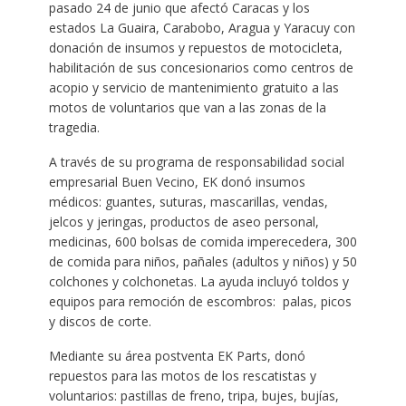
pasado 24 de junio que afectó Caracas y los
estados La Guaira, Carabobo, Aragua y Yaracuy con
donación de insumos y repuestos de motocicleta,
habilitación de sus concesionarios como centros de
acopio y servicio de mantenimiento gratuito a las
motos de voluntarios que van a las zonas de la
tragedia.
A través de su programa de responsabilidad social
empresarial Buen Vecino, EK donó insumos
médicos: guantes, suturas, mascarillas, vendas,
jelcos y jeringas, productos de aseo personal,
medicinas, 600 bolsas de comida imperecedera, 300
de comida para niños, pañales (adultos y niños) y 50
colchones y colchonetas. La ayuda incluyó toldos y
equipos para remoción de escombros: palas, picos
y discos de corte.
Mediante su área postventa EK Parts, donó
repuestos para las motos de los rescatistas y
voluntarios: pastillas de freno, tripa, bujes, bujías,