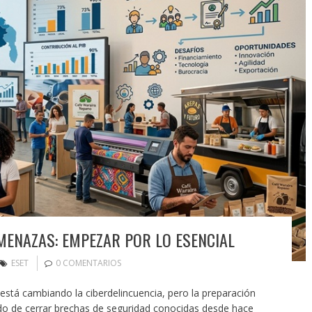
MENAZAS: EMPEZAR POR LO ESENCIAL
ESET
0 COMENTARIOS
l está cambiando la ciberdelincuencia, pero la preparación
do de cerrar brechas de seguridad conocidas desde hace