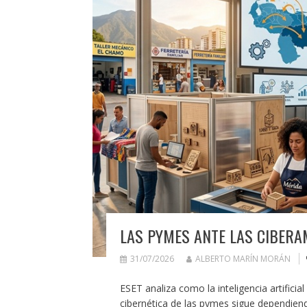
LAS PYMES ANTE LAS CIBERA
31/07/2026
ALBERTO MARÍN MORÁN
ESET analiza como la inteligencia artificia
cibernética de las pymes sigue dependien