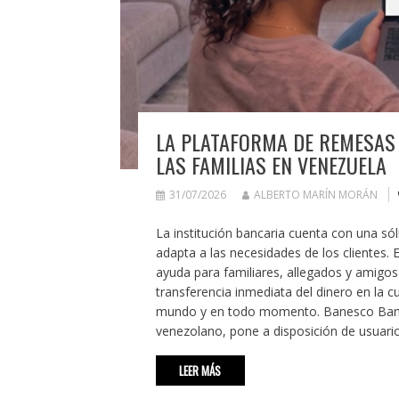
LA PLATAFORMA DE REMESAS
LAS FAMILIAS EN VENEZUELA
31/07/2026
ALBERTO MARÍN MORÁN
La institución bancaria cuenta con una só
adapta a las necesidades de los clientes.
ayuda para familiares, allegados y amigos
transferencia inmediata del dinero en la cu
mundo y en todo momento. Banesco Banco 
venezolano, pone a disposición de usuario
LEER MÁS