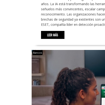
años. La IA está transformando las herram
señuelos más convincentes, escalar campañ
reconocimiento. Las organizaciones hacen 
brechas de seguridad ya existentes son un
ESET, compañía líder en detección proact
LEER MÁS
Bancos