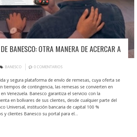
 DE BANESCO: OTRA MANERA DE ACERCAR A
BANESCO
0 COMENTARIOS
lida y segura plataforma de envío de remesas, cuya oferta se
 En tiempos de contingencia, las remesas se convierten en
 en Venezuela. Banesco garantiza el servicio con la
enta en bolívares de sus clientes, desde cualquier parte del
Universal, institución bancaria de capital 100 %
s y clientes Banesco su portal para el…