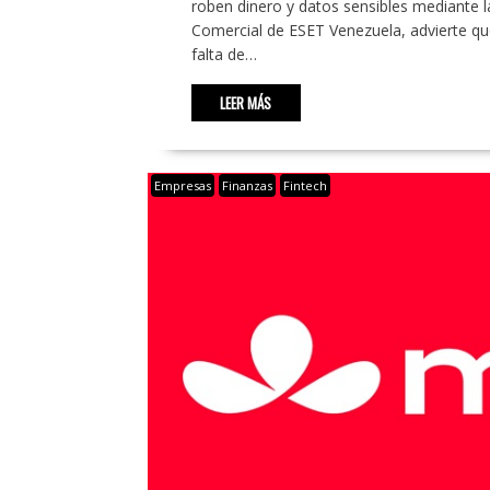
roben dinero y datos sensibles mediante l
Comercial de ESET Venezuela, advierte qu
falta de…
LEER MÁS
Empresas
Finanzas
Fintech