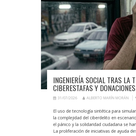
INGENIERÍA SOCIAL TRAS LA 
CIBERESTAFAS Y DONACIONES
31/07/2026
ALBERTO MARÍN MORÁN
El uso de tecnología sintética para simula
la complejidad del ciberdelito en escenari
el pánico y la solidaridad ciudadana se han
La proliferación de iniciativas de ayuda 