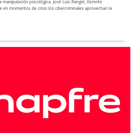
a manipulación psicológica. José Luis Rangel, Gerente
e en momentos de crisis los cibercriminales aprovechan la