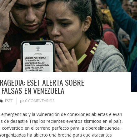
TRAGEDIA: ESET ALERTA SOBRE
 FALSAS EN VENEZUELA
ESET
0 COMENTARIOS
r emergencias y la vulneración de conexiones abiertas elevan
os de desastre Tras los recientes eventos sísmicos en el país,
 convertido en el terreno perfecto para la ciberdelincuencia.
desorganizadas ha abierto una brecha para que atacantes