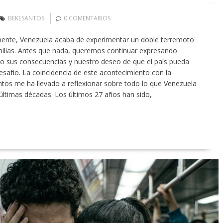
BEKESANTOS
0 COMENTARIOS
ente, Venezuela acaba de experimentar un doble terremoto
ilias. Antes que nada, queremos continuar expresando
do sus consecuencias y nuestro deseo de que el país pueda
safío. La coincidencia de este acontecimiento con la
ntos me ha llevado a reflexionar sobre todo lo que Venezuela
últimas décadas. Los últimos 27 años han sido,