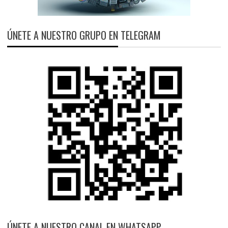
ÚNETE A NUESTRO GRUPO EN TELEGRAM
ÚNETE A NUESTRO CANAL EN WHATSAPP