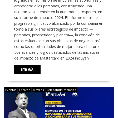
logrados en su misión de impulsar las economías y
empoderar a las personas, construyendo una
economía sostenible en la que todos prosperen, en
su Informe de Impacto 2024. El informe detalla el
progreso significativo alcanzado por la compañía en
torno a sus pilares estratégicos de impacto —
personas, prosperidad y planeta—, la conexión de
estos esfuerzos con sus objetivos de negocio, así
como las oportunidades de mejora para el futuro.
Los avances y logros destacados de las iniciativas
de impacto de Mastercard en 2024 incluyen:…
LEER MÁS
Eventos
Fitelven
Móviles
Telecomunicaciones