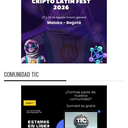
COMUNIDAD TIC