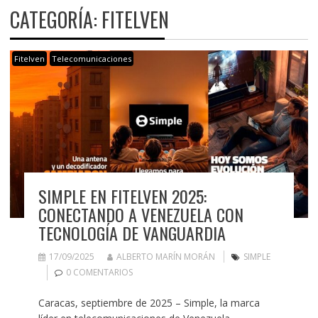
CATEGORÍA:
FITELVEN
Fitelven
Telecomunicaciones
SIMPLE EN FITELVEN 2025:
CONECTANDO A VENEZUELA CON
TECNOLOGÍA DE VANGUARDIA
17/09/2025
ALBERTO MARÍN MORÁN
SIMPLE
0 COMENTARIOS
Caracas, septiembre de 2025 – Simple, la marca