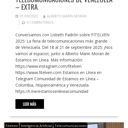
– EXTRA
01/09/2025
ALBERTO MARÍN MORÁN
0 COMENTARIOS
Conversamos con Lisbeth Padrón sobre FITELVEN
2025: La feria de telecomunicaciones más grande
de Venezuela. Del 18 al 21 de septiembre 2025: ¡Nos
vamos al espacio!, junto a Alberto Marin Moran de
Estamos en Línea. Más información:
https://www.instagram.com/fitelven
https://www.fitelven.com Estamos en Línea en
Telegram Comunidad de Estamos en Línea –
Colombia, Hispanoamérica y Venezuela.
https://t.me/estamosenlineacomunidad
LEER MÁS
Fitelven
Inteligencia Artificial
Telecomunicaciones