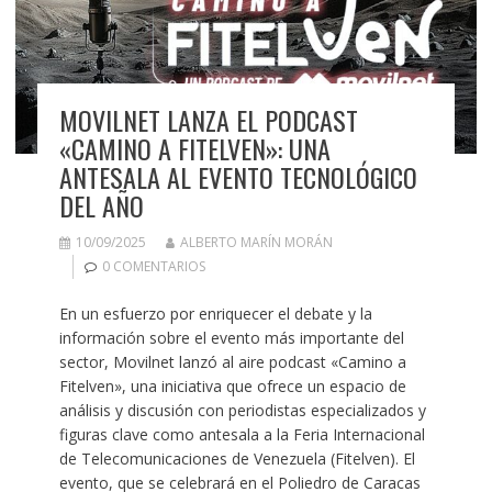
MOVILNET LANZA EL PODCAST
«CAMINO A FITELVEN»: UNA
ANTESALA AL EVENTO TECNOLÓGICO
DEL AÑO
10/09/2025
ALBERTO MARÍN MORÁN
0 COMENTARIOS
En un esfuerzo por enriquecer el debate y la
información sobre el evento más importante del
sector, Movilnet lanzó al aire podcast «Camino a
Fitelven», una iniciativa que ofrece un espacio de
análisis y discusión con periodistas especializados y
figuras clave como antesala a la Feria Internacional
de Telecomunicaciones de Venezuela (Fitelven). El
evento, que se celebrará en el Poliedro de Caracas