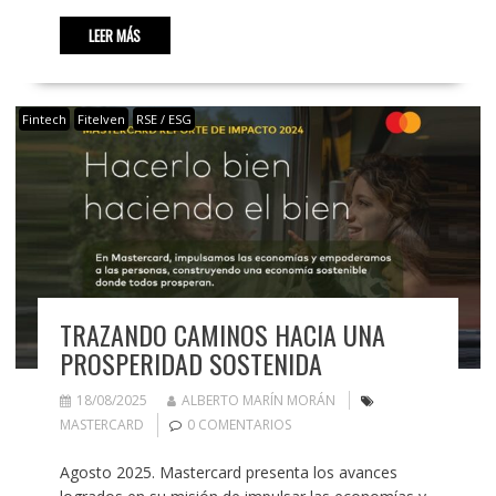
LEER MÁS
Fintech
Fitelven
RSE / ESG
TRAZANDO CAMINOS HACIA UNA
PROSPERIDAD SOSTENIDA
18/08/2025
ALBERTO MARÍN MORÁN
MASTERCARD
0 COMENTARIOS
Agosto 2025. Mastercard presenta los avances