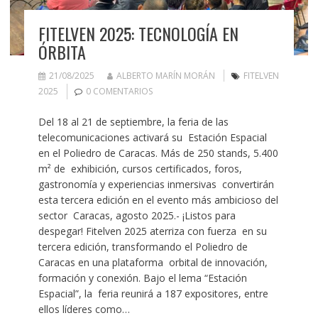
FITELVEN 2025: TECNOLOGÍA EN
ÓRBITA
21/08/2025
ALBERTO MARÍN MORÁN
FITELVEN
2025
0 COMENTARIOS
Del 18 al 21 de septiembre, la feria de las
telecomunicaciones activará su Estación Espacial
en el Poliedro de Caracas. Más de 250 stands, 5.400
m² de exhibición, cursos certificados, foros,
gastronomía y experiencias inmersivas convertirán
esta tercera edición en el evento más ambicioso del
sector Caracas, agosto 2025.- ¡Listos para
despegar! Fitelven 2025 aterriza con fuerza en su
tercera edición, transformando el Poliedro de
Caracas en una plataforma orbital de innovación,
formación y conexión. Bajo el lema “Estación
Espacial”, la feria reunirá a 187 expositores, entre
ellos líderes como…