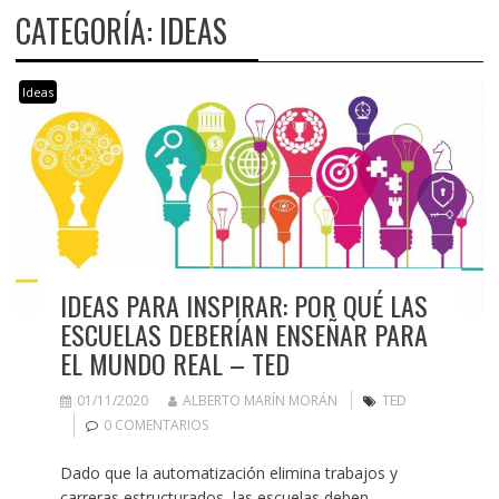
CATEGORÍA:
IDEAS
Ideas
IDEAS PARA INSPIRAR: POR QUÉ LAS
ESCUELAS DEBERÍAN ENSEÑAR PARA
EL MUNDO REAL – TED
01/11/2020
ALBERTO MARÍN MORÁN
TED
0 COMENTARIOS
Dado que la automatización elimina trabajos y
carreras estructurados, las escuelas deben