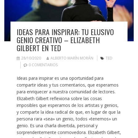
IDEAS PARA INSPIRAR: TU ELUSIVO
GENIO CREATIVO – ELIZABETH
GILBERT EN TED
28/10/2020
ALBERTO MARÍN MORÁN
TED
0 COMENTARIOS
Ideas para inspirar es una oportunidad para
compartir ideas y tus comentarios, que esperamos
para enriquecer a nuestra comunidad de lectores.
Elizabeth Gilbert reflexiona sobre las cosas
imposibles que esperamos de los artistas y genios,
y comparte la idea radical de que, en lugar de que la
persona rara «sea» un genio, todos «tenemos» un
genio. Es una charla divertida, personal y
sorprendentemente conmovedora. Elizabeth Gilbert,