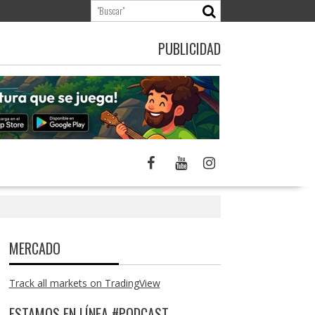
PUBLICIDAD
MERCADO
Track all markets on TradingView
ESTAMOS EN LÍNEA #PODCAST