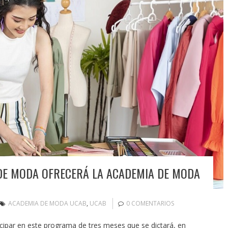
DE MODA OFRECERÁ LA ACADEMIA DE MODA
ACADEMIA DE MODA UCAB
,
UCAB
0 COMENTARIOS
icipar en este programa de tres meses que se dictará, en