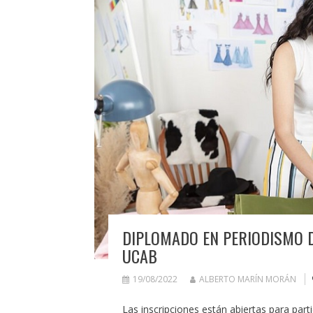
DIPLOMADO EN PERIODISMO 
UCAB
19/08/2022
ALBERTO MARÍN MORÁN
Las inscripciones están abiertas para part