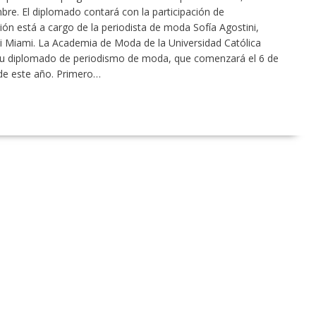
mbre. El diplomado contará con la participación de
ción está a cargo de la periodista de moda Sofía Agostini,
ni Miami. La Academia de Moda de la Universidad Católica
a su diplomado de periodismo de moda, que comenzará el 6 de
 de este año. Primero…