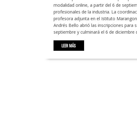
modalidad online, a partir del 6 de septie
profesionales de la industria. La coordina
profesora adjunta en el Istituto Marango
Andrés Bello abrió las inscripciones par
septiembre y culminará el 6 de diciembre
LEER MÁS