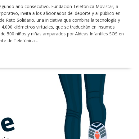
egundo año consecutivo, Fundación Telefónica Movistar, a
orativo, invita a los aficionados del deporte y al público en
de Reto Solidario, una iniciativa que combina la tecnología y
r 4.000 kilómetros virtuales, que se traducirán en insumos
de 500 niños y niñas amparados por Aldeas Infantiles SOS en
ente de Telefónica…