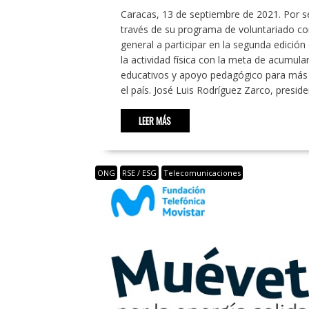
Caracas, 13 de septiembre de 2021. Por s
través de su programa de voluntariado corp
general a participar en la segunda edición 
la actividad física con la meta de acumula
educativos y apoyo pedagógico para más 
el país. José Luis Rodríguez Zarco, presid
LEER MÁS
ONG
RSE / ESG
Telecomunicaciones