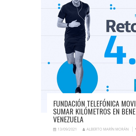
FUNDACIÓN TELEFÓNICA MOVI
SUMAR KILÓMETROS EN BENEF
VENEZUELA
13/09/2021
ALBERTO MARÍN MORÁN