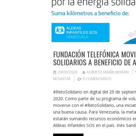
FUNDACIÓN TELEFÓNICA MOVI
SOLIDARIOS A BENEFICIO DE 
29/09/2020
ALBERTO MARÍN MORÁN
MOVISTAR
0 COMENTARIOS
#RetoSolidario en digital del 29 de septi
2020. Como parte de su programa de volun
moverse con el #RetoSolidario, una iniciati
una buena causa. Para Venezuela, la meta 
estarán sumando recursos económicos en
Aldeas Infantiles SOS en el país. Inés Sa