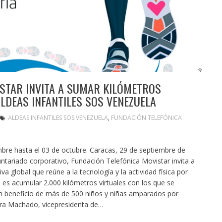
STAR INVITA A SUMAR KILÓMETROS
ALDEAS INFANTILES SOS VENEZUELA
ALDEAS INFANTILES SOS VENEZUELA
,
FUNDACIÓN TELEFÓNICA
embre hasta el 03 de octubre. Caracas, 29 de septiembre de
tariado corporativo, Fundación Telefónica Movistar invita a
va global que reúne a la tecnología y la actividad física por
es acumular 2.000 kilómetros virtuales con los que se
 beneficio de más de 500 niños y niñas amparados por
ndra Machado, vicepresidenta de…