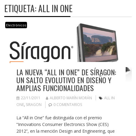
ETIQUETA:
ALL IN ONE
Electrónicos
LA NUEVA “ALL IN ONE” DE SÍRAGON:
UN SALTO EVOLUTIVO EN DISEÑO Y
AMPLIAS FUNCIONALIDADES
22/11/2011
ALBERTO MARÍN MORÁN
ALL IN
ONE
,
SIRAGON
0 COMENTARIOS
La “All in One” fue distinguida con el premio
“Innovations Consumer Electronics Show (CES)
2012”, en la mención Design and Engineering, que