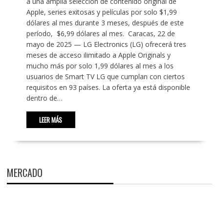
a una amplia selección de contenido original de
Apple, series exitosas y películas por solo $1,99
dólares al mes durante 3 meses, después de este
período, $6,99 dólares al mes. Caracas, 22 de
mayo de 2025 — LG Electronics (LG) ofrecerá tres
meses de acceso ilimitado a Apple Originals y
mucho más por solo 1,99 dólares al mes a los
usuarios de Smart TV LG que cumplan con ciertos
requisitos en 93 países. La oferta ya está disponible
dentro de…
LEER MÁS
MERCADO