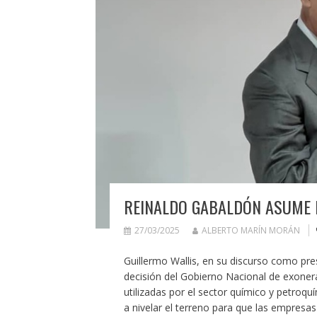
REINALDO GABALDÓN ASUME 
27/03/2025
ALBERTO MARÍN MORÁN
Guillermo Wallis, en su discurso como pre
decisión del Gobierno Nacional de exoner
utilizadas por el sector químico y petroq
a nivelar el terreno para que las empres