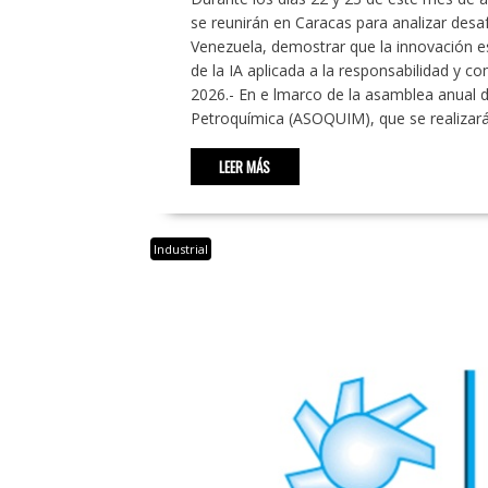
se reunirán en Caracas para analizar des
Venezuela, demostrar que la innovación es
de la IA aplicada a la responsabilidad y co
2026.- En e lmarco de la asamblea anual d
Petroquímica (ASOQUIM), que se realizar
LEER MÁS
Industrial