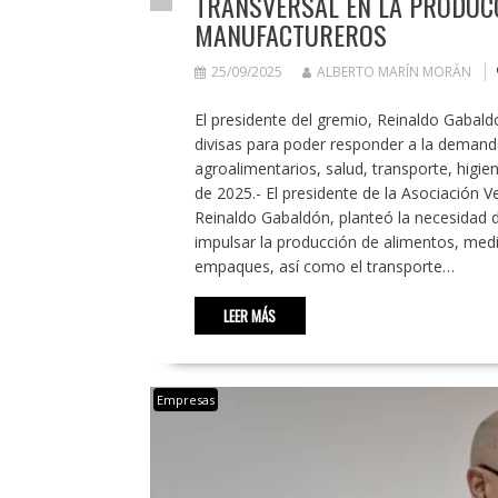
TRANSVERSAL EN LA PRODUC
MANUFACTUREROS
25/09/2025
ALBERTO MARÍN MORÁN
El presidente del gremio, Reinaldo Gabald
divisas para poder responder a la deman
agroalimentarios, salud, transporte, higi
de 2025.- El presidente de la Asociación 
Reinaldo Gabaldón, planteó la necesidad de
impulsar la producción de alimentos, med
empaques, así como el transporte…
LEER MÁS
Empresas