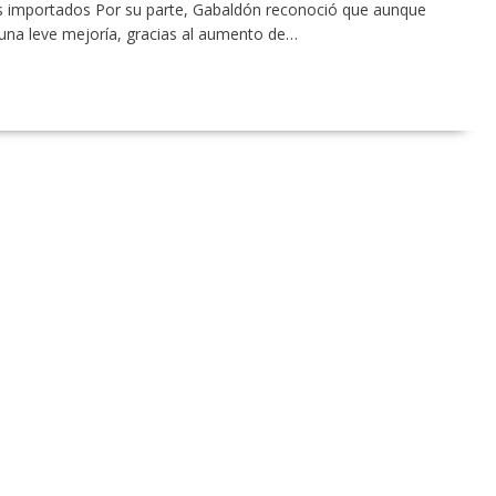
s importados Por su parte, Gabaldón reconoció que aunque
ó una leve mejoría, gracias al aumento de…