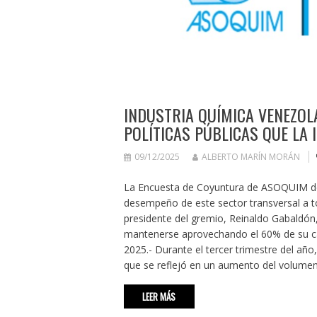
INDUSTRIA QUÍMICA VENEZOL
POLÍTICAS PÚBLICAS QUE LA
09/12/2025
ALBERTO MARÍN MORÁN
La Encuesta de Coyuntura de ASOQUIM del 
desempeño de este sector transversal a to
presidente del gremio, Reinaldo Gabaldón
mantenerse aprovechando el 60% de su cap
2025.- Durante el tercer trimestre del año
que se reflejó en un aumento del volumen
LEER MÁS