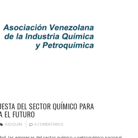
ESTA DEL SECTOR QUÍMICO PARA
A EL FUTURO
ASOQUIM
0 COMENTARIOS
bril, las empresas del sector químico y petroquímico nacional