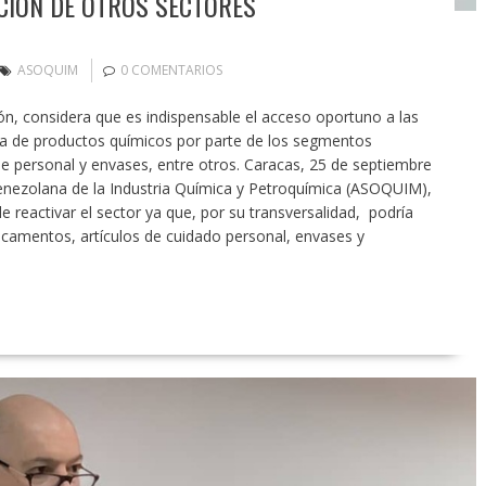
CIÓN DE OTROS SECTORES
ASOQUIM
0 COMENTARIOS
ón, considera que es indispensable el acceso oportuno a las
da de productos químicos por parte de los segmentos
ene personal y envases, entre otros. Caracas, 25 de septiembre
Venezolana de la Industria Química y Petroquímica (ASOQUIM),
 reactivar el sector ya que, por su transversalidad, podría
icamentos, artículos de cuidado personal, envases y