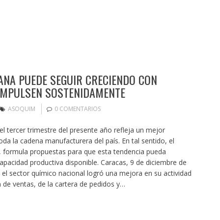
ANA PUEDE SEGUIR CRECIENDO CON
 IMPULSEN SOSTENIDAMENTE
ASOQUIM
0 COMENTARIOS
tercer trimestre del presente año refleja un mejor
da la cadena manufacturera del país. En tal sentido, el
, formula propuestas para que esta tendencia pueda
acidad productiva disponible. Caracas, 9 de diciembre de
, el sector químico nacional logró una mejora en su actividad
 de ventas, de la cartera de pedidos y…