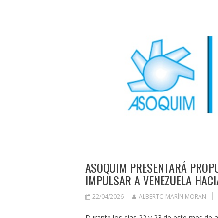
ASOQUIM PRESENTARÁ PROPU
IMPULSAR A VENEZUELA HACI
22/04/2026
ALBERTO MARÍN MORÁN
Durante los días 22 y 23 de este mes de a