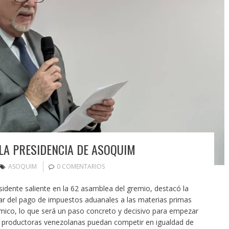
LA PRESIDENCIA DE ASOQUIM
ASOQUIM
0 COMENTARIOS
sidente saliente en la 62 asamblea del gremio, destacó la
ar del pago de impuestos aduanales a las materias primas
uímico, lo que será un paso concreto y decisivo para empezar
as productoras venezolanas puedan competir en igualdad de