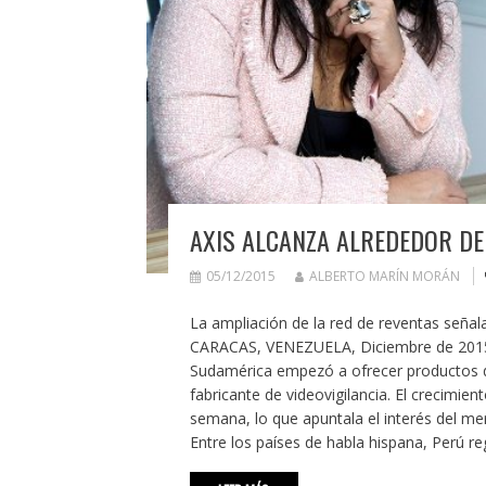
AXIS ALCANZA ALREDEDOR DE
05/12/2015
ALBERTO MARÍN MORÁN
La ampliación de la red de reventas señal
CARACAS, VENEZUELA, Diciembre de 2015.
Sudamérica empezó a ofrecer productos d
fabricante de videovigilancia. El crecimi
semana, lo que apuntala el interés del mer
Entre los países de habla hispana, Perú r