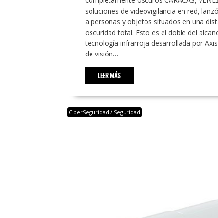
completamente oscuros CARACAS, VENEZU
soluciones de videovigilancia en red, lanz
a personas y objetos situados en una dista
oscuridad total. Esto es el doble del alca
tecnología infrarroja desarrollada por Axi
de visión…
LEER MÁS
CiberSeguridad / Seguridad