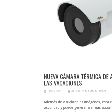
NUEVA CÁMARA TÉRMICA DE A
LAS VACACIONES
08/12/2015
ALBERTO MARÍN MORÁN
Además de visualizar las imágenes, esta c
oscuridad y puede generar alarmas auto