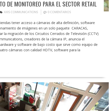
TO DE MONITOREO PARA EL SECTOR RETAIL
AXIS COMMUNICATIONS
0 COMENTARIOS
tiendas tener acceso a cámaras de alta definición, software
macenamiento de imágenes en un solo paquete CARACAS,
 la migración de los Circuitos Cerrados de Televisión (CCTV)
ommunications, creadores de la cámara IP, anuncia el
ardware y software de bajo costo que sirve como equipo de
uatro cámaras con calidad HDTV, software para la