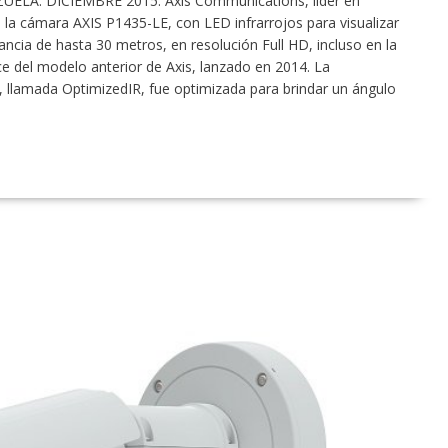
ELA. DICIEMBRE 2015. Axis Communications, líder en
ó la cámara AXIS P1435-LE, con LED infrarrojos para visualizar
ncia de hasta 30 metros, en resolución Full HD, incluso en la
nce del modelo anterior de Axis, lanzado en 2014. La
s, llamada OptimizedIR, fue optimizada para brindar un ángulo