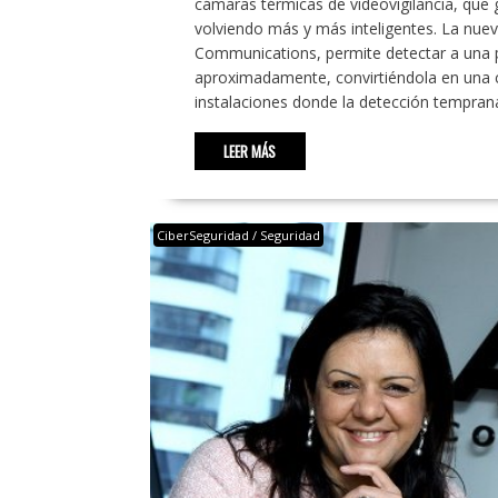
cámaras térmicas de videovigilancia, que 
volviendo más y más inteligentes. La nue
Communications, permite detectar a una 
aproximadamente, convirtiéndola en una c
instalaciones donde la detección tempra
LEER MÁS
CiberSeguridad / Seguridad