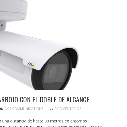
RROJO CON EL DOBLE DE ALCANCE
AXIS COMMUNICATIONS
0 COMENTARIOS
a una distancia de hasta 30 metros en entornos