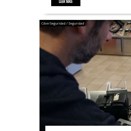
LEER MÁS
CiberSeguridad / Seguridad