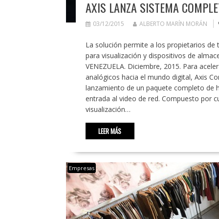
AXIS LANZA SISTEMA COMPLE
03/12/2015
ALBERTO MARÍN MORÁN
La solución permite a los propietarios de 
para visualización y dispositivos de al
VENEZUELA. Diciembre, 2015. Para acelerar
analógicos hacia el mundo digital, Axis C
lanzamiento de un paquete completo de h
entrada al video de red. Compuesto por c
visualización…
LEER MÁS
Empresas