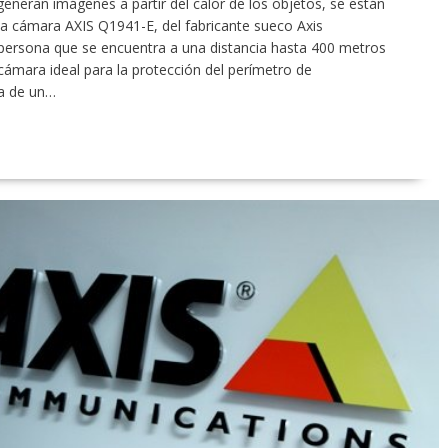
generan imágenes a partir del calor de los objetos, se están
va cámara AXIS Q1941-E, del fabricante sueco Axis
persona que se encuentra a una distancia hasta 400 metros
ámara ideal para la protección del perímetro de
na de un…