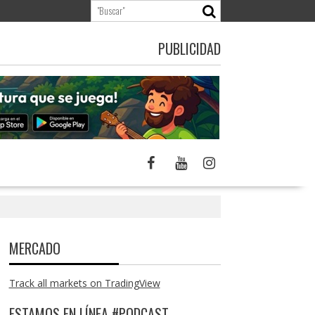
PUBLICIDAD
MERCADO
Track all markets on TradingView
ESTAMOS EN LÍNEA #PODCAST