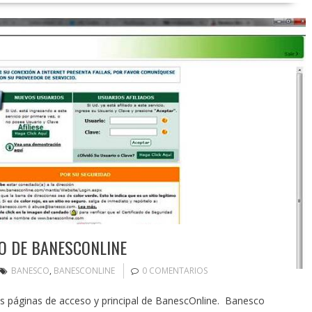
O DE BANESCONLINE
BANESCO
,
BANESCONLINE
0 COMENTARIOS
as páginas de acceso y principal de BanescOnline. Banesco