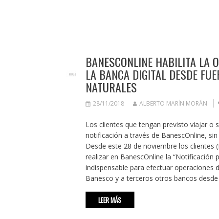
BANESCONLINE HABILITA LA 
LA BANCA DIGITAL DESDE FU
NATURALES
28/11/2018
ALBERTO MARÍN MORÁN
Los clientes que tengan previsto viajar o 
notificación a través de BanescOnline, s
Desde este 28 de noviembre los clientes
realizar en BanescOnline la “Notificación p
indispensable para efectuar operaciones d
Banesco y a terceros otros bancos desde f
LEER MÁS