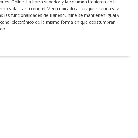
anescOnline. La barra superior y la columna izquierda en la
remozadas, así como el Menú ubicado a la izquierda una vez
das las funcionalidades de BanescOnline se mantienen igual y
e canal electrónico de la misma forma en que acostumbran.
ado…