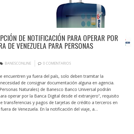
OPCIÓN DE NOTIFICACIÓN PARA OPERAR POR
ERA DE VENEZUELA PARA PERSONAS
BANESCONLINE
0 COMENTARIOS
se encuentren ya fuera del país, solo deben tramitar la
in necesidad de consignar documentación alguna en agencia.
 (Personas Naturales) de Banesco Banco Universal podrán
ara operar por la Banca Digital desde el extranjero”, requisito
e transferencias y pagos de tarjetas de crédito a terceros en
uera de Venezuela. En la notificación del viaje, a…