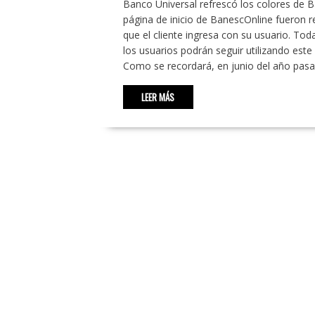
Banco Universal refrescó los colores de B
página de inicio de BanescOnline fueron 
que el cliente ingresa con su usuario. To
los usuarios podrán seguir utilizando est
Como se recordará, en junio del año pas
LEER MÁS