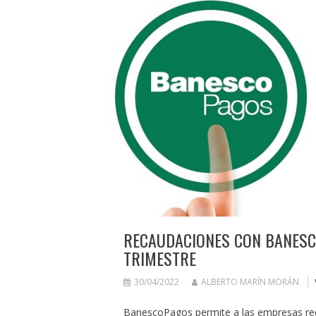
RECAUDACIONES CON BANESC
TRIMESTRE
30/04/2022
ALBERTO MARÍN MORÁN
BanescoPagos permite a las empresas reca