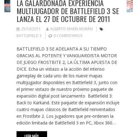
LA GALARDONADA EXPERIENCIA
MULTIJUGADOR DE BATTLEFIELD 3 SE
LANZA EL 27 DE OCTUBRE DE 2011
25/10/2011
ALBERTO MARÍN MORÁN
BATTLEFIELD 3
0 COMENTARIOS
BATTLEFIELD 3 SE ADELANTA A SU TIEMPO
GRACIAS AL POTENTE Y VANGUARDISTA MOTOR
DE JUEGO FROSTBITE 2, LA ÚLTIMA APUESTA DE
DICE. Echa un vistazo a la acción del intenso
gameplay de cada uno de los nueve mapas
multijugador disponibles en Battlefield 3, junto con
el primer vistazo de nuestro próximo paquete de
expansión digital post lanzamiento Battlefield 3:
Back to Karkand. Este paquete de expansión incluye
cuatro mapas clásicos de Battlefield reinventados
en Frostbite 2. Los jugadores que pre-ordenen la
edición limitada de Battlefield 3 en PC, Xbox 360…
LEER MÁS