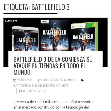
ETIQUETA:
BATTLEFIELD 3
Software
BATTLEFIELD 3 DE EA COMIENZA SU
ATAQUE EN TIENDAS EN TODO EL
MUNDO
26/10/2011
ALBERTO MARÍN MORÁN
BATTLEFIELD 3
,
DICE
,
ELECTRONIC ARTS
0 COMENTARIOS
Pre-venta de casi 3 millones para el único shooter
en el mercado construido con la tecnología del