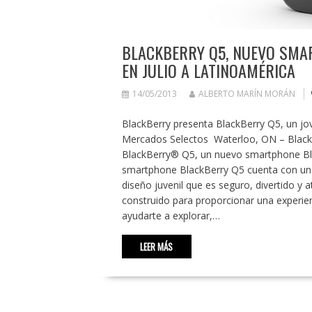
BLACKBERRY Q5, NUEVO SMA
EN JULIO A LATINOAMÉRICA
14/05/2013
ALBERTO MARÍN MORÁN
BlackBerry presenta BlackBerry Q5, un j
Mercados Selectos Waterloo, ON – Black
BlackBerry® Q5, un nuevo smartphone Blac
smartphone BlackBerry Q5 cuenta con un 
diseño juvenil que es seguro, divertido y 
construido para proporcionar una experien
ayudarte a explorar,…
LEER MÁS