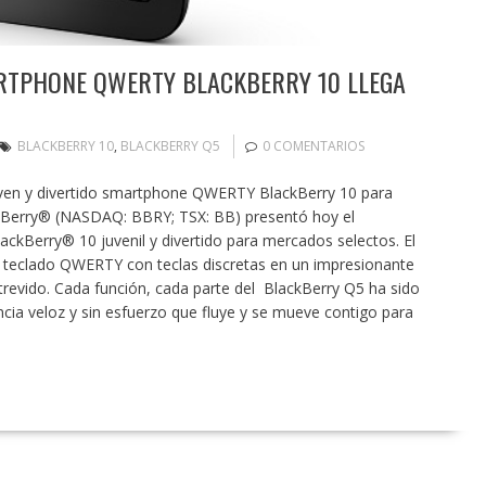
RTPHONE QWERTY BLACKBERRY 10 LLEGA
BLACKBERRY 10
,
BLACKBERRY Q5
0 COMENTARIOS
oven y divertido smartphone QWERTY BlackBerry 10 para
Berry® (NASDAQ: BBRY; TSX: BB) presentó hoy el
kBerry® 10 juvenil y divertido para mercados selectos. El
teclado QWERTY con teclas discretas en un impresionante
atrevido. Cada función, cada parte del BlackBerry Q5 ha sido
cia veloz y sin esfuerzo que fluye y se mueve contigo para