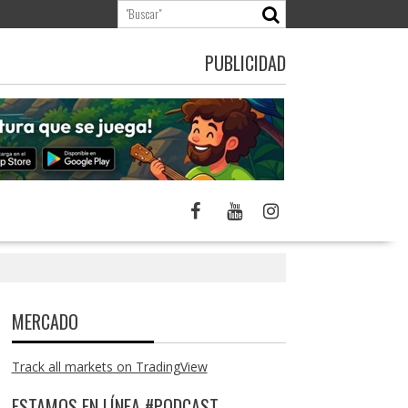
PUBLICIDAD
MERCADO
Track all markets on TradingView
ESTAMOS EN LÍNEA #PODCAST