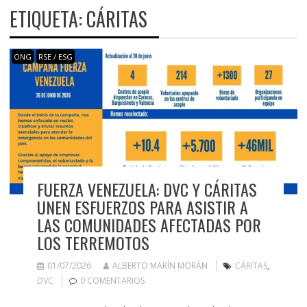
ETIQUETA:
CÁRITAS
ONG
RSE / ESG
FUERZA VENEZUELA: DVC Y CÁRITAS
UNEN ESFUERZOS PARA ASISTIR A
LAS COMUNIDADES AFECTADAS POR
LOS TERREMOTOS
01/07/2026
ALBERTO MARÍN MORÁN
CÁRITAS
,
DVC
0 COMENTARIOS