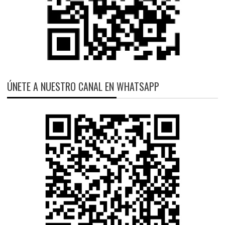
ÚNETE A NUESTRO CANAL EN WHATSAPP