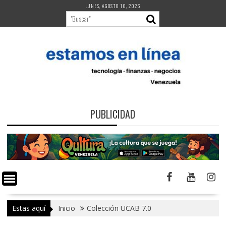
Saltar
LUNES, AGOSTO 10, 2026
al
contenido
PUBLICIDAD
Estas aquí
Inicio
Colección UCAB 7.0