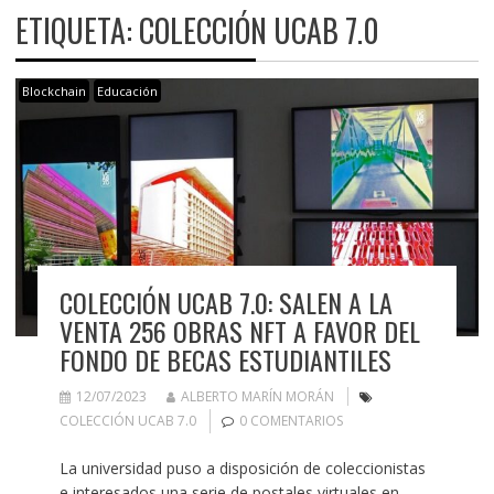
ETIQUETA:
COLECCIÓN UCAB 7.0
Blockchain
Educación
COLECCIÓN UCAB 7.0: SALEN A LA
VENTA 256 OBRAS NFT A FAVOR DEL
FONDO DE BECAS ESTUDIANTILES
12/07/2023
ALBERTO MARÍN MORÁN
COLECCIÓN UCAB 7.0
0 COMENTARIOS
La universidad puso a disposición de coleccionistas
e interesados una serie de postales virtuales en