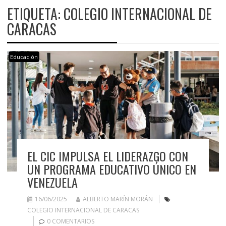
ETIQUETA:
COLEGIO INTERNACIONAL DE
CARACAS
Educación
EL CIC IMPULSA EL LIDERAZGO CON
UN PROGRAMA EDUCATIVO ÚNICO EN
VENEZUELA
16/06/2025
ALBERTO MARÍN MORÁN
COLEGIO INTERNACIONAL DE CARACAS
0 COMENTARIOS