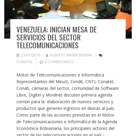
VENEZUELA: INICIAN MESA DE
SERVICIOS DEL SECTOR
TELECOMUNICACIONES
23/07/2016
ALBERTO MARÍN MORÁN
CONATEL
0 COMENTARIOS
Motor de Telecomunicaciones e Informática
Representantes del Meuct, Cendit, CNTI, Conatel,
Conati, cámaras del sector, comunidad de Software
Libre, Digitel y Movilnet discuten primera agenda
común para la elaboración de nuevos servicios y
productos que generen ingresos en divisas al país.
Como parte de las acciones previstas en el Motor
de Telecomunicaciones e Informática de la Agenda
Económica Bolivariana, los principales actores del
sector de las telecomunicaciones en el país -