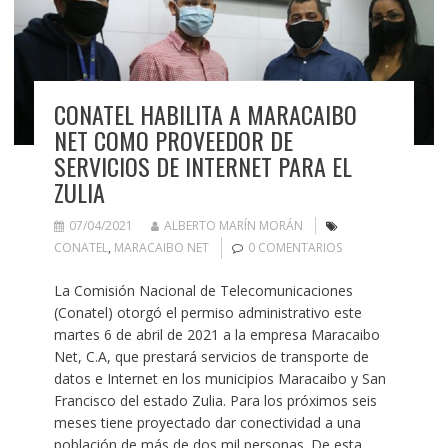
CONATEL HABILITA A MARACAIBO
NET COMO PROVEEDOR DE
SERVICIOS DE INTERNET PARA EL
ZULIA
07/04/2021
ALBERTO MARÍN MORÁN
CONATEL
,
MARACAIBO NET
0 COMENTARIOS
La Comisión Nacional de Telecomunicaciones
(Conatel) otorgó el permiso administrativo este
martes 6 de abril de 2021 a la empresa Maracaibo
Net, C.A, que prestará servicios de transporte de
datos e Internet en los municipios Maracaibo y San
Francisco del estado Zulia. Para los próximos seis
meses tiene proyectado dar conectividad a una
población de más de dos mil personas. De esta