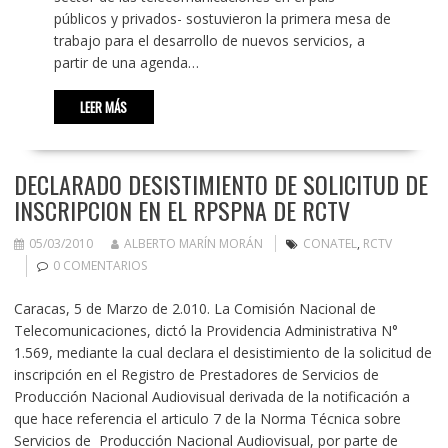
públicos y privados- sostuvieron la primera mesa de
trabajo para el desarrollo de nuevos servicios, a
partir de una agenda…
LEER MÁS
DECLARADO DESISTIMIENTO DE SOLICITUD DE
INSCRIPCION EN EL RPSPNA DE RCTV
05/03/2010
ALBERTO MARÍN MORÁN
CONATEL
,
RCTV
0 COMENTARIOS
Caracas, 5 de Marzo de 2.010. La Comisión Nacional de
Telecomunicaciones, dictó la Providencia Administrativa N°
1.569, mediante la cual declara el desistimiento de la solicitud de
inscripción en el Registro de Prestadores de Servicios de
Producción Nacional Audiovisual derivada de la notificación a
que hace referencia el articulo 7 de la Norma Técnica sobre
Servicios de Producción Nacional Audiovisual, por parte de