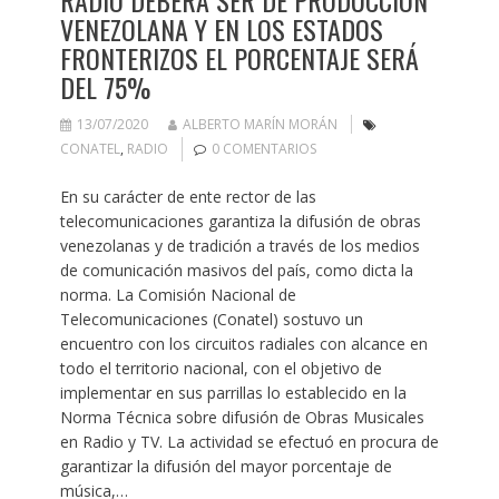
VENEZOLANA Y EN LOS ESTADOS
FRONTERIZOS EL PORCENTAJE SERÁ
DEL 75%
13/07/2020
ALBERTO MARÍN MORÁN
CONATEL
,
RADIO
0 COMENTARIOS
En su carácter de ente rector de las
telecomunicaciones garantiza la difusión de obras
venezolanas y de tradición a través de los medios
de comunicación masivos del país, como dicta la
norma. La Comisión Nacional de
Telecomunicaciones (Conatel) sostuvo un
encuentro con los circuitos radiales con alcance en
todo el territorio nacional, con el objetivo de
implementar en sus parrillas lo establecido en la
Norma Técnica sobre difusión de Obras Musicales
en Radio y TV. La actividad se efectuó en procura de
garantizar la difusión del mayor porcentaje de
música,…