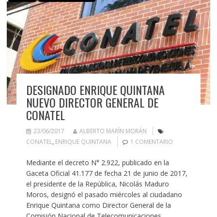
DESIGNADO ENRIQUE QUINTANA
NUEVO DIRECTOR GENERAL DE
CONATEL
23/06/2017
ALBERTO MARÍN MORÁN
CONATEL
,
ENRIQUE QUINTANA
1 COMENTARIO
Mediante el decreto N° 2.922, publicado en la
Gaceta Oficial 41.177 de fecha 21 de junio de 2017,
el presidente de la República, Nicolás Maduro
Moros, designó el pasado miércoles al ciudadano
Enrique Quintana como Director General de la
Comisión Nacional de Telecomunicaciones