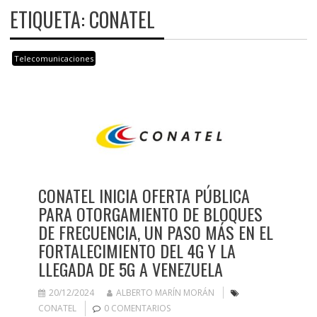
ETIQUETA:
CONATEL
Telecomunicaciones
CONATEL INICIA OFERTA PÚBLICA
PARA OTORGAMIENTO DE BLOQUES
DE FRECUENCIA, UN PASO MÁS EN EL
FORTALECIMIENTO DEL 4G Y LA
LLEGADA DE 5G A VENEZUELA
20/12/2024
ALBERTO MARÍN MORÁN
CONATEL
0 COMENTARIOS