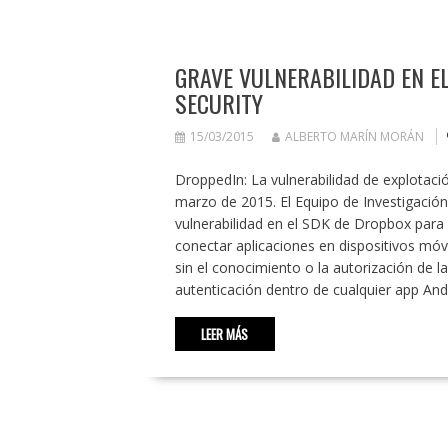
GRAVE VULNERABILIDAD EN E
SECURITY
15/03/2015
ALBERTO MARÍN MORÁN
DroppedIn: La vulnerabilidad de explotac
marzo de 2015. El Equipo de Investigació
vulnerabilidad en el SDK de Dropbox para
conectar aplicaciones en dispositivos móv
sin el conocimiento o la autorización de l
autenticación dentro de cualquier app An
LEER MÁS