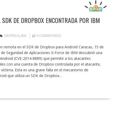
L SDK DE DROPBOX ENCONTRADA POR IBM
DROPBOX
,
IBM
0 COMENTARIOS
ión remota en el SDK de Dropbox para Android Caracas, 15 de
n de Seguridad de Aplicaciones X-Force de IBM descubrió una
 Android (CVE-2014-8889) que permite a los atacantes
iles con una cuenta de Dropbox controlada por el atacante,
a víctima. Esta es una grave falla en el mecanismo de
droid que utiliza un SDK de Dropbox…