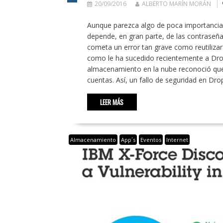
20/09/2016
ALBERTO MARÍN MORÁN
Aunque parezca algo de poca importancia, 
depende, en gran parte, de las contraseña
cometa un error tan grave como reutilizar 
como le ha sucedido recientemente a Dro
almacenamiento en la nube reconoció que 
cuentas. Así, un fallo de seguridad en D
LEER MÁS
Almacenamiento
App´s
Eventos
Internet