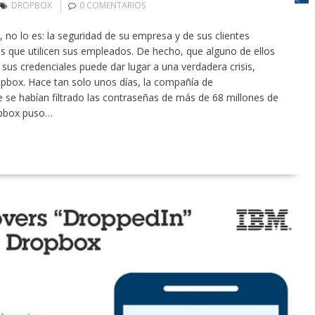
DROPBOX
0 COMENTARIOS
no lo es: la seguridad de su empresa y de sus clientes
s que utilicen sus empleados. De hecho, que alguno de ellos
sus credenciales puede dar lugar a una verdadera crisis,
pbox. Hace tan solo unos días, la compañía de
se habían filtrado las contraseñas de más de 68 millones de
ropbox puso…