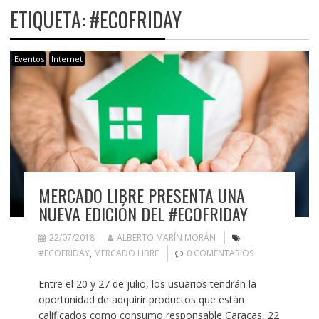
ETIQUETA:
#ECOFRIDAY
Eventos
Internet
MERCADO LIBRE PRESENTA UNA
NUEVA EDICIÓN DEL #ECOFRIDAY
22/07/2018
ALBERTO MARÍN MORÁN
#ECOFRIDAY
,
MERCADO LIBRE
0 COMENTARIOS
Entre el 20 y 27 de julio, los usuarios tendrán la
oportunidad de adquirir productos que están
calificados como consumo responsable Caracas, 22