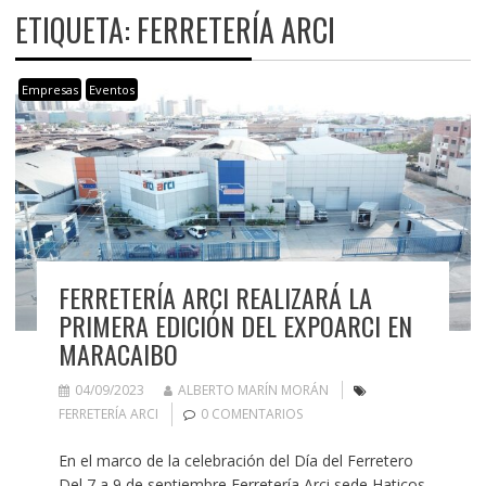
ETIQUETA:
FERRETERÍA ARCI
Empresas
Eventos
FERRETERÍA ARCI REALIZARÁ LA
PRIMERA EDICIÓN DEL EXPOARCI EN
MARACAIBO
04/09/2023
ALBERTO MARÍN MORÁN
FERRETERÍA ARCI
0 COMENTARIOS
En el marco de la celebración del Día del Ferretero
Del 7 a 9 de septiembre Ferretería Arci sede Haticos