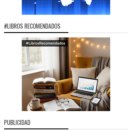
#LIBROS RECOMENDADOS
PUBLICIDAD