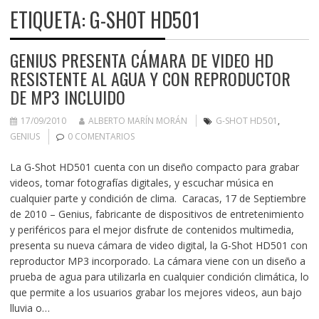
ETIQUETA:
G-SHOT HD501
GENIUS PRESENTA CÁMARA DE VIDEO HD
RESISTENTE AL AGUA Y CON REPRODUCTOR
DE MP3 INCLUIDO
17/09/2010
ALBERTO MARÍN MORÁN
G-SHOT HD501
,
GENIUS
0 COMENTARIOS
La G-Shot HD501 cuenta con un diseño compacto para grabar
videos, tomar fotografías digitales, y escuchar música en
cualquier parte y condición de clima. Caracas, 17 de Septiembre
de 2010 – Genius, fabricante de dispositivos de entretenimiento
y periféricos para el mejor disfrute de contenidos multimedia,
presenta su nueva cámara de video digital, la G-Shot HD501 con
reproductor MP3 incorporado. La cámara viene con un diseño a
prueba de agua para utilizarla en cualquier condición climática, lo
que permite a los usuarios grabar los mejores videos, aun bajo
lluvia o…