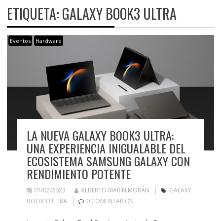
ETIQUETA:
GALAXY BOOK3 ULTRA
Eventos
Hardware
LA NUEVA GALAXY BOOK3 ULTRA:
UNA EXPERIENCIA INIGUALABLE DEL
ECOSISTEMA SAMSUNG GALAXY CON
RENDIMIENTO POTENTE
01/02/2023
ALBERTO MARÍN MORÁN
GALAXY
BOOK3 ULTRA
0 COMENTARIOS