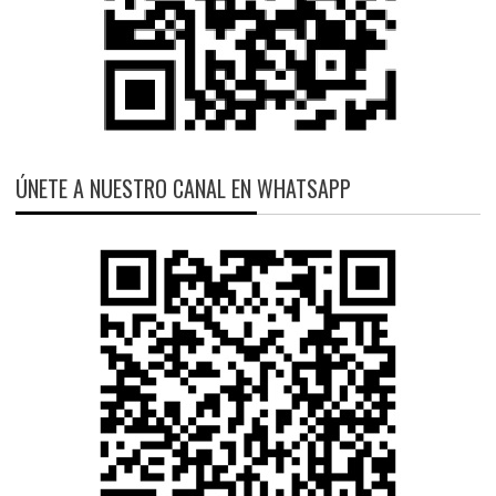
ÚNETE A NUESTRO CANAL EN WHATSAPP