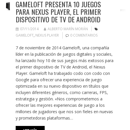
GAMELOFT PRESENTA 10 JUEGOS
PARA NEXUS PLAYER, EL PRIMER
DISPOSITIVO DE TV DE ANDROID
07/11/2014
ALBERTO MARÍN MORÁN
GAMELOFT
,
NEXUS PLAYER
0 COMENTARIOS
7 de noviembre de 2014 Gameloft, una compañía
líder en la publicación de juegos digitales y sociales,
ha lanzado hoy 10 de sus juegos más exitosos para
el primer dispositivo de TV de Android, el Nexus
Player. Gameloft ha trabajado codo con codo con
Google para ofrecer una experiencia de juego
optimizada en su nuevo dispositivo en títulos que
incluyen diferentes géneros, como carreras, FPS,
estrategia y gestión. «Nos comprometemos a
ofrecer las mejores experiencias de juego a los
millones de jugadores que nos son fieles en nuevas
y prometedoras plataformas…