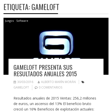
ETIQUETA:
GAMELOFT
Juegos
Software
GAMELOFT PRESENTA SUS
RESULTADOS ANUALES 2015
30/03/2016
ALBERTO MARÍN MORÁN
GAMELOFT
0 COMENTARIOS
Resultados anuales de 2015 Ventas: 256,2 millones
de euros, un ascenso del 13% El beneficio bruto
creció un 16% Beneficios de explotación actuales: