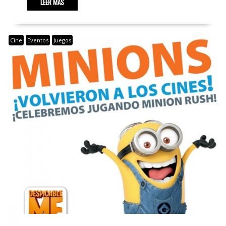
LEER MÁS
Cine
Eventos
Juegos