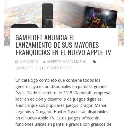
GAMELOFT ANUNCIA EL
LANZAMIENTO DE SUS MAYORES
FRANQUICIAS EN EL NUEVO APPLE TV
24/12/2015
ALBERTO MARÍN MORÁN
GAMELOFT
0 COMENTARIOS
Un catálogo completo que contiene todos los
géneros, ¡ya están disponibles en pantalla grande!
París, 24 de diciembre de 2015: Gameloft, empresa
líder en edición y desarrollo de juegos digitales,
anuncia que sus populares juegos Dragon Mania
Legends y Dungeon Hunter 5 ya están disponibles
en el nuevo Apple TV. Estos juegos ofrecerán
funciones únicas en pantalla grande con gráficos de