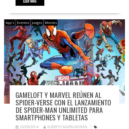
LEER MÁS
App´s
Eventos
Juegos
Móviles
GAMELOFT Y MARVEL REÚNEN AL
SPIDER-VERSE CON EL LANZAMIENTO
DE SPIDER-MAN UNLIMITED PARA
SMARTPHONES Y TABLETAS
20/09/2014
ALBERTO MARÍN MORÁN