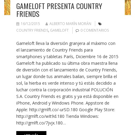
GAMELOFT PRESENTA COUNTRY
FRIENDS
16/12/2015
ALBERTO MARÍN MORÁN
COUNTRY FRIENDS
,
GAMELOFT
0 COMENTARIOS
Gameloft lleva la diversión granjera al máximo con
el lanzamiento de Country Friends para
smartphones y tabletas París, Diciembre 16 de 2015
Gameloft ha publicado su última obra maestra llena
de diversión con el lanzamiento de Country Friends,
un lugar donde tus animales bailan, siempre brilla el
sol, la hierba es verde intenso y tú estás decidido a
luchar contra la corporación industrial POLUCIÓN
S.A. Country Friends es gratis y ya está disponible en
iPhone, Android y Windows Phone. Appstore de
Apple: http://gmlft.co/-urSD.180 Google Play Store:
http://gmlft.co/wIt9d.180 Tienda Windows:
http://gmlft.co/7jvjx.180…