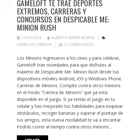
GAMELOFT TE TRAE DEPORTES
EXTREMOS, CARRERAS Y
CONCURSOS EN DESPICABLE ME:
MINION RUSH
13/07/2015
ALBERTO MARÍN MORÁN
GAMELOFT
,
MINION
0 COMENTARIOS
Los Minions regresaron a los cines y para celebrar,
Gameloft trae novedades para que disfrutes al
máximo de Despicable Me: Minion Rush desde tus
dispositivos móviles Android, iOS y Windows Phone.
Carreras de Minions. Compite contra otros minions
en el modo “Carrera de Minions” que ya está
disponible en el juego. Si ya tenías el juego en tu
celular y has mejorado tus habilidades para esquivar
obstáculos, recoger bananas y superar el puntaje de
tus amigos, esta nueva modalidad te va a encantar.
Podrás correr al tiempo contra otros minions…