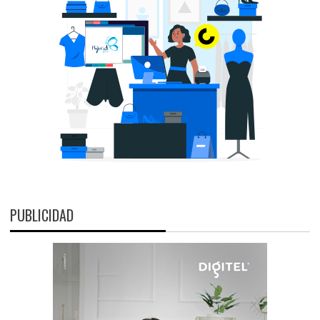
PUBLICIDAD