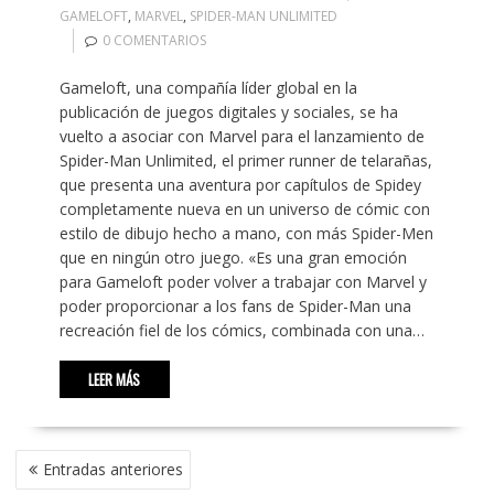
GAMELOFT
,
MARVEL
,
SPIDER-MAN UNLIMITED
0 COMENTARIOS
Gameloft, una compañía líder global en la
publicación de juegos digitales y sociales, se ha
vuelto a asociar con Marvel para el lanzamiento de
Spider-Man Unlimited, el primer runner de telarañas,
que presenta una aventura por capítulos de Spidey
completamente nueva en un universo de cómic con
estilo de dibujo hecho a mano, con más Spider-Men
que en ningún otro juego. «Es una gran emoción
para Gameloft poder volver a trabajar con Marvel y
poder proporcionar a los fans de Spider-Man una
recreación fiel de los cómics, combinada con una…
LEER MÁS
NAVEGACIÓN
Entradas anteriores
DE